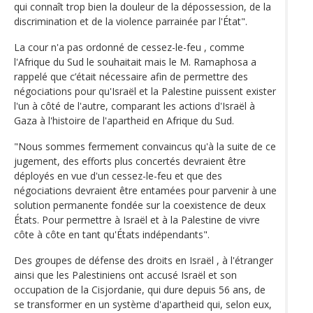
qui connaît trop bien la douleur de la dépossession, de la
discrimination et de la violence parrainée par l'État".
La cour n'a pas ordonné de cessez-le-feu , comme
l'Afrique du Sud le souhaitait mais le M. Ramaphosa a
rappelé que c’était nécessaire afin de permettre des
négociations pour qu'Israël et la Palestine puissent exister
l'un à côté de l'autre, comparant les actions d'Israël à
Gaza à l'histoire de l'apartheid en Afrique du Sud.
"Nous sommes fermement convaincus qu'à la suite de ce
jugement, des efforts plus concertés devraient être
déployés en vue d'un cessez-le-feu et que des
négociations devraient être entamées pour parvenir à une
solution permanente fondée sur la coexistence de deux
États. Pour permettre à Israël et à la Palestine de vivre
côte à côte en tant qu'États indépendants".
Des groupes de défense des droits en Israël , à l'étranger
ainsi que les Palestiniens ont accusé Israël et son
occupation de la Cisjordanie, qui dure depuis 56 ans, de
se transformer en un système d'apartheid qui, selon eux,