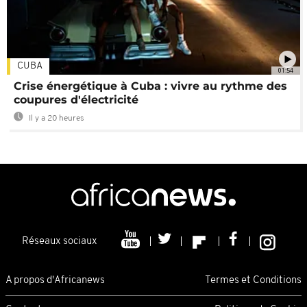
CUBA
01:54
Crise énergétique à Cuba : vivre au rythme des
coupures d'électricité
Il y a 20 heures
Réseaux sociaux
A propos d'Africanews
Termes et Conditions