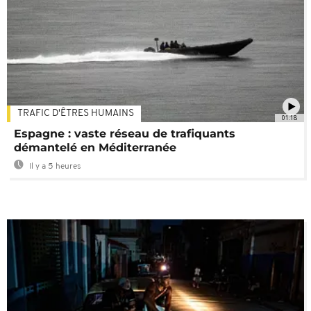
TRAFIC D'ÊTRES HUMAINS
01:18
Espagne : vaste réseau de trafiquants
démantelé en Méditerranée
Il y a 5 heures