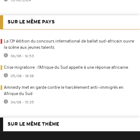
13/08/2024
SUR LE MÊME PAYS
La 13ᵉ édition du concours international de ballet sud-africain ouvre
la scène aux jeunes talents
06/08 - 16:53
Crise migratoire : l’Afrique du Sud appelle à une réponse africaine
05/08 - 18:38
Amnesty met en garde contre le harcèlement anti-immigrés en
Afrique du Sud
04/08 - 15:35
SUR LE MÊME THÈME