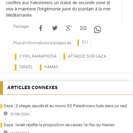
confère aux Palestiniens un statut de seconde zone et
vise à maintenir l'hégémonie juive du Jourdain à la mer
Méditerranée.
Partager
CIJ
Plus d'informations à propos de
CYRIL RAMAPHOSA
ATTAQUE SUR GAZA
ISRAËL
HAMAS
ARTICLES CONNEXES
Gaza : 2 otages sauvés et au moins 50 Palestiniens tués dans un raid
13/08/2024
Gaza : Israël rejette la proposition de cessez-le-feu du Hamas