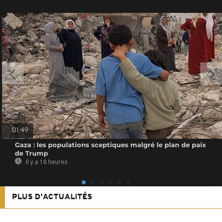
01:49
Gaza : les populations sceptiques malgré le plan de paix
de Trump
Il y a 18 heures
PLUS D'ACTUALITÉS