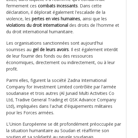
fermement ces
combats incessants
. Dans cette
déclaration, il déplorait également l'escalade de la
violence, les
pertes en vies humaines
, ainsi que les
violations du droit international
des droits de l'homme et
du droit international humanitaire.
Les organisations sanctionnées sont aujourd'hui
soumises au
gel de leurs avoirs
. Il est également interdit
de leur fournir des fonds ou des ressources
économiques, directement ou indirectement, ou à leur
profit.
Parmi elles, figurent la société Zadna International
Company for Investment Limited contrôlée par l'armée
soudanaise et trois autres (Al Junaid Multi Activities Co
Ltd, Tradive General Trading et GSK Advance Company
Ltd), impliquées dans l'achat d'équipements militaires
pour les Forces armées.
L'Union Européenne se dit profondément préoccupée par
la situation humanitaire au Soudan et réaffirme son
soutien et sa solidarité au peuple soudanais.