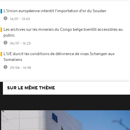
L'Union européenne interdit l'importation d'or du Soudan
14/07 - 13:43
Les archives sur les minerais du Congo belge bientôt accessibles au
public
06/07 - 16:23
L'UE durcit les conditions de délivrance de visas Schengen aux
Somaliens
29/06 - 14:38
SUR LE MÊME THÈME