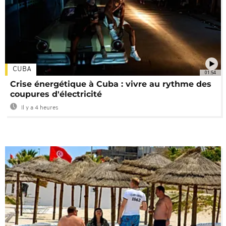
CUBA
01:54
Crise énergétique à Cuba : vivre au rythme des
coupures d'électricité
Il y a 4 heures