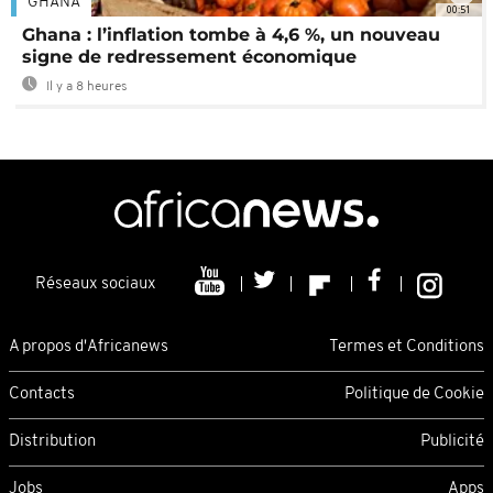
GHANA
00:51
Ghana : l’inflation tombe à 4,6 %, un nouveau
signe de redressement économique
Il y a 8 heures
Réseaux sociaux
A propos d'Africanews
Termes et Conditions
Contacts
Politique de Cookie
Distribution
Publicité
Jobs
Apps