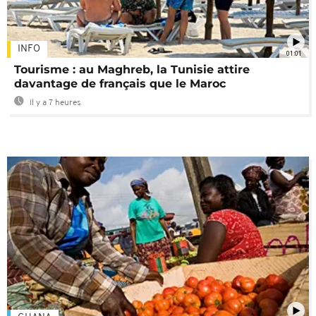
INFO
01:01
Tourisme : au Maghreb, la Tunisie attire
davantage de français que le Maroc
Il y a 7 heures