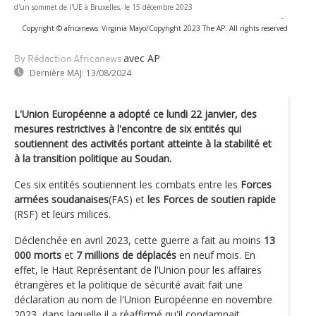
d'un sommet de l'UE à Bruxelles, le 15 décembre 2023
-
Copyright © africanews
Virginia Mayo/Copyright 2023 The AP. All rights reserved
avec AP
By Rédaction Africanews
Dernière MAJ:
13/08/2024
L'Union Européenne a adopté ce lundi 22 janvier, des
mesures restrictives à l'encontre de six entités qui
soutiennent des activités portant atteinte à la stabilité et
à la transition politique au Soudan.
Ces six entités soutiennent les combats entre les
Forces
armées soudanaises
(FAS) et
les Forces de soutien rapide
(RSF) et leurs milices.
Déclenchée en avril 2023, cette guerre a fait au moins
13
000 morts
et
7 millions de déplacés
en neuf mois. En
effet, le Haut Représentant de l'Union pour les affaires
étrangères et la politique de sécurité avait fait une
déclaration au nom de l'Union Européenne en novembre
2023, dans laquelle il a réaffirmé qu'il condamnait