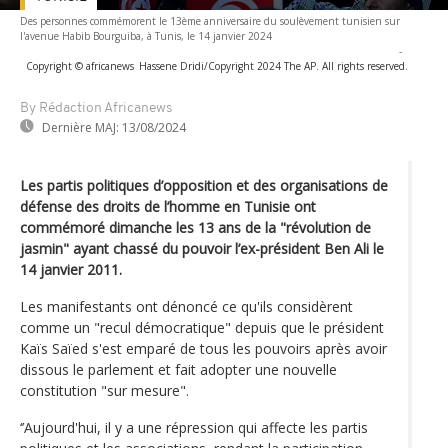
Des personnes commémorent le 13ème anniversaire du soulèvement tunisien sur
l'avenue Habib Bourguiba, à Tunis, le 14 janvier 2024
-
Copyright © africanews
Hassene Dridi/Copyright 2024 The AP. All rights reserved.
By Rédaction Africanews
Dernière MAJ:
13/08/2024
Les partis politiques d’opposition et des organisations de
défense des droits de l’homme en Tunisie ont
commémoré dimanche les 13 ans de la "révolution de
jasmin" ayant chassé du pouvoir l’ex-président Ben Ali le
14 janvier 2011.
Les manifestants ont dénoncé ce qu'ils considèrent
comme un "recul démocratique" depuis que le président
Kaïs Saïed s'est emparé de tous les pouvoirs après avoir
dissous le parlement et fait adopter une nouvelle
constitution "sur mesure".
‘’Aujourd'hui, il y a une répression qui affecte les partis