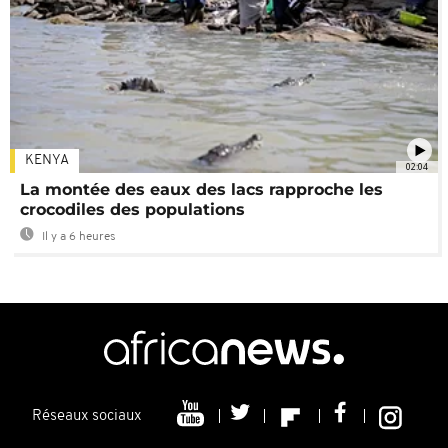
KENYA
02:04
La montée des eaux des lacs rapproche les
crocodiles des populations
Il y a 6 heures
Réseaux sociaux