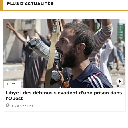
PLUS D'ACTUALITÉS
LIBYE
00:58
Libye : des détenus s'évadent d'une prison dans
l'Ouest
Il y a 6 heures