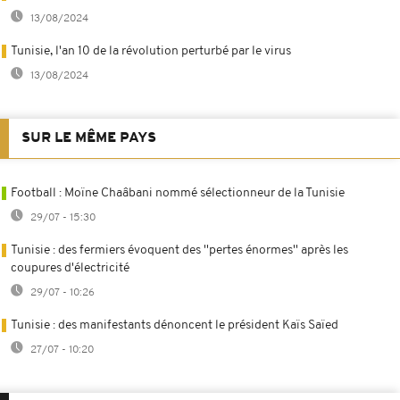
13/08/2024
Tunisie, l'an 10 de la révolution perturbé par le virus
13/08/2024
SUR LE MÊME PAYS
Football : Moïne Chaâbani nommé sélectionneur de la Tunisie
29/07 - 15:30
Tunisie : des fermiers évoquent des ''pertes énormes'' après les
coupures d'électricité
29/07 - 10:26
Tunisie : des manifestants dénoncent le président Kaïs Saïed
27/07 - 10:20