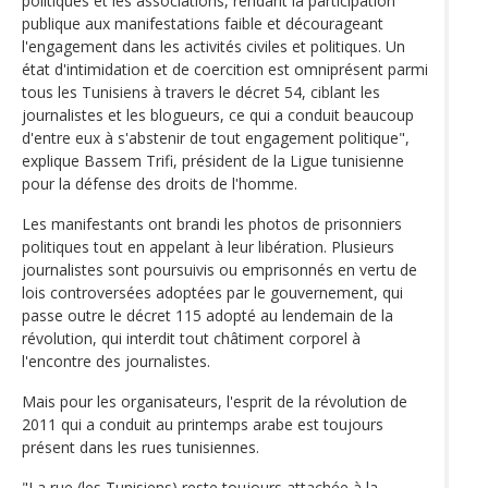
politiques et les associations, rendant la participation
publique aux manifestations faible et décourageant
l'engagement dans les activités civiles et politiques. Un
état d'intimidation et de coercition est omniprésent parmi
tous les Tunisiens à travers le décret 54, ciblant les
journalistes et les blogueurs, ce qui a conduit beaucoup
d'entre eux à s'abstenir de tout engagement politique",
explique Bassem Trifi, président de la Ligue tunisienne
pour la défense des droits de l'homme.
Les manifestants ont brandi les photos de prisonniers
politiques tout en appelant à leur libération. Plusieurs
journalistes sont poursuivis ou emprisonnés en vertu de
lois controversées adoptées par le gouvernement, qui
passe outre le décret 115 adopté au lendemain de la
révolution, qui interdit tout châtiment corporel à
l'encontre des journalistes.
Mais pour les organisateurs, l'esprit de la révolution de
2011 qui a conduit au printemps arabe est toujours
présent dans les rues tunisiennes.
"La rue (les Tunisiens) reste toujours attachée à la