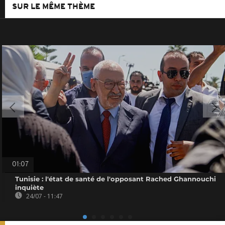
SUR LE MÊME THÈME
01:07
Tunisie : l'état de santé de l'opposant Rached Ghannouchi
inquiète
24/07 - 11:47