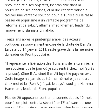
révolution et à ses objectifs, inébranlable dans la
poursuite de ses principes, et la rue est déterminée à
trouver une véritable solution pour la Tunisie qui la fasse
passer du populisme à un véritable programme de
réforme et de salut.", affirme Imed Khemeri, leader du
mouvement islamiste Ennahda.
Treize ans après le printemps arabe, des acteurs
politiques se souviennent encore de la chute de Ben Ali.
La date du 14 janvier 2011, reste gravé dans la mémoire
du leader du Front populaire.
"Il représente la libération des Tunisiens de la tyrannie. Je
me souviens que le jour où je suis rentré chez moi (après
la prison), (Zine El Abidine) Ben Ali fuyait le pays en avion.
Cette image n'a jamais quitté ma mémoire. Je rentrais
chez moi et lui (Ben Ali) fuyait le pays", souligne Hamma
Hammami, leader du Front populaire.
Plus de 20 opposants sont emprisonnés depuis 10 mois
pour "complot contre la sécurité de l'Etat" sans aucune
preuve à l'appui de cette accusation, selon leurs avocats.