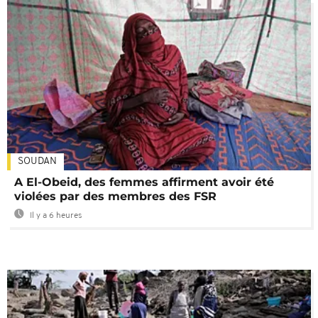
SOUDAN
A El-Obeid, des femmes affirment avoir été
violées par des membres des FSR
Il y a 6 heures