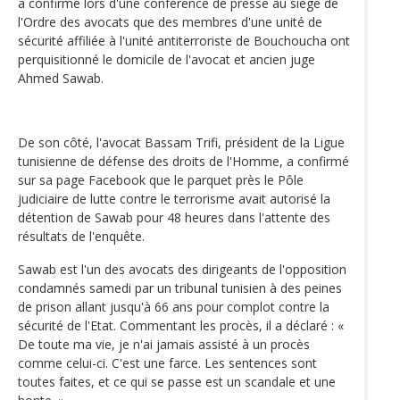
a confirmé lors d'une conférence de presse au siège de
l'Ordre des avocats que des membres d'une unité de
sécurité affiliée à l'unité antiterroriste de Bouchoucha ont
perquisitionné le domicile de l'avocat et ancien juge
Ahmed Sawab.
De son côté, l'avocat Bassam Trifi, président de la Ligue
tunisienne de défense des droits de l'Homme, a confirmé
sur sa page Facebook que le parquet près le Pôle
judiciaire de lutte contre le terrorisme avait autorisé la
détention de Sawab pour 48 heures dans l'attente des
résultats de l'enquête.
Sawab est l'un des avocats des dirigeants de l'opposition
condamnés samedi par un tribunal tunisien à des peines
de prison allant jusqu'à 66 ans pour complot contre la
sécurité de l'Etat. Commentant les procès, il a déclaré : «
De toute ma vie, je n'ai jamais assisté à un procès
comme celui-ci. C'est une farce. Les sentences sont
toutes faites, et ce qui se passe est un scandale et une