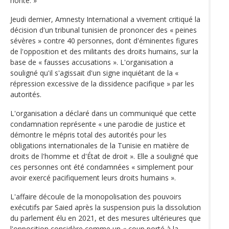
honte. »
Jeudi dernier, Amnesty International a vivement critiqué la
décision d'un tribunal tunisien de prononcer des « peines
sévères » contre 40 personnes, dont d'éminentes figures
de l'opposition et des militants des droits humains, sur la
base de « fausses accusations ». L'organisation a
souligné qu'il s'agissait d'un signe inquiétant de la «
répression excessive de la dissidence pacifique » par les
autorités.
L'organisation a déclaré dans un communiqué que cette
condamnation représente « une parodie de justice et
démontre le mépris total des autorités pour les
obligations internationales de la Tunisie en matière de
droits de l'homme et d'État de droit ». Elle a souligné que
ces personnes ont été condamnées « simplement pour
avoir exercé pacifiquement leurs droits humains ».
L'affaire découle de la monopolisation des pouvoirs
exécutifs par Saied après la suspension puis la dissolution
du parlement élu en 2021, et des mesures ultérieures que
l'opposition considère comme un « coup porté à la