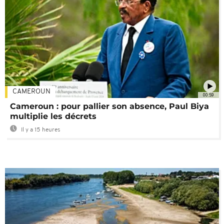
CAMEROUN
00:59
Cameroun : pour pallier son absence, Paul Biya
multiplie les décrets
Il y a 15 heures