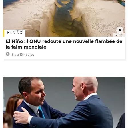
EL NIÑO
01:14
El Niño : l'ONU redoute une nouvelle flambée de
la faim mondiale
Il y a 13 heures