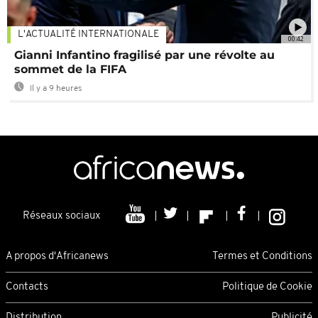
L'ACTUALITÉ INTERNATIONALE
00:42
Gianni Infantino fragilisé par une révolte au
sommet de la FIFA
Il y a 9 heures
Réseaux sociaux
A propos d'Africanews
Termes et Conditions
Contacts
Politique de Cookie
Distribution
Publicité