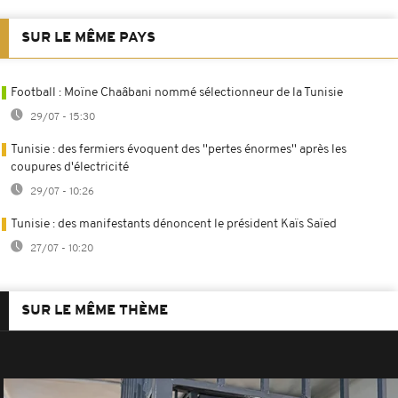
SUR LE MÊME PAYS
Football : Moïne Chaâbani nommé sélectionneur de la Tunisie
29/07 - 15:30
Tunisie : des fermiers évoquent des ''pertes énormes'' après les
coupures d'électricité
29/07 - 10:26
Tunisie : des manifestants dénoncent le président Kaïs Saïed
27/07 - 10:20
SUR LE MÊME THÈME