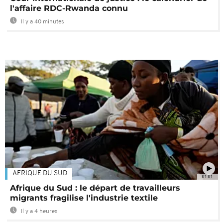
l'affaire RDC-Rwanda connu
Il y a 40 minutes
AFRIQUE DU SUD
01:01
Afrique du Sud : le départ de travailleurs
migrants fragilise l'industrie textile
Il y a 4 heures