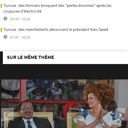
Tunisie : des fermiers évoquent des ''pertes énormes'' après les
coupures d'électricité
29/07 - 10:26
Tunisie : des manifestants dénoncent le président Kaïs Saïed
27/07 - 10:20
SUR LE MÊME THÈME