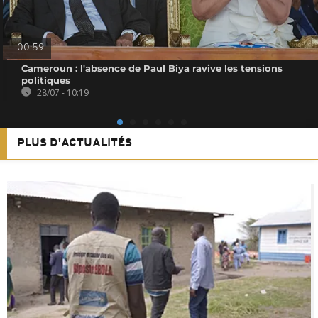
00:59
Cameroun : l'absence de Paul Biya ravive les tensions
politiques
28/07 - 10:19
PLUS D'ACTUALITÉS