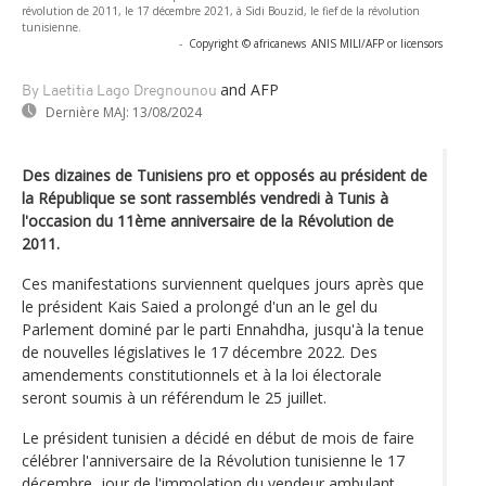
révolution de 2011, le 17 décembre 2021, à Sidi Bouzid, le fief de la révolution
tunisienne.
-
Copyright © africanews
ANIS MILI/AFP or licensors
and AFP
By Laetitia Lago Dregnounou
Dernière MAJ:
13/08/2024
Des dizaines de Tunisiens pro et opposés au président de
la République se sont rassemblés vendredi à Tunis à
l'occasion du 11ème anniversaire de la Révolution de
2011.
Ces manifestations surviennent quelques jours après que
le président Kais Saied a prolongé d'un an le gel du
Parlement dominé par le parti Ennahdha, jusqu'à la tenue
de nouvelles législatives le 17 décembre 2022. Des
amendements constitutionnels et à la loi électorale
seront soumis à un référendum le 25 juillet.
Le président tunisien a décidé en début de mois de faire
célébrer l'anniversaire de la Révolution tunisienne le 17
décembre, jour de l'immolation du vendeur ambulant