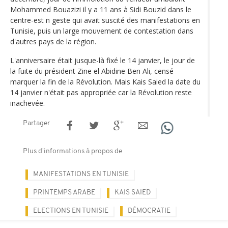
Mohammed Bouazizi il y a 11 ans à Sidi Bouzid dans le
centre-est n geste qui avait suscité des manifestations en
Tunisie, puis un large mouvement de contestation dans
d'autres pays de la région.
L'anniversaire était jusque-là fixé le 14 janvier, le jour de
la fuite du président Zine el Abidine Ben Ali, censé
marquer la fin de la Révolution. Mais Kais Saied la date du
14 janvier n'était pas appropriée car la Révolution reste
inachevée.
Partager
Plus d'informations à propos de
MANIFESTATIONS EN TUNISIE
PRINTEMPS ARABE
KAIS SAIED
ELECTIONS EN TUNISIE
DÉMOCRATIE