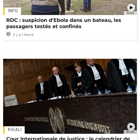
INFO
02:05
RDC : suspicion d'Ebola dans un bateau, les
passagers testés et confinés
Il y a 1 heure
KIGALI
01:16
Cour Internationale de justice : le calendrier de