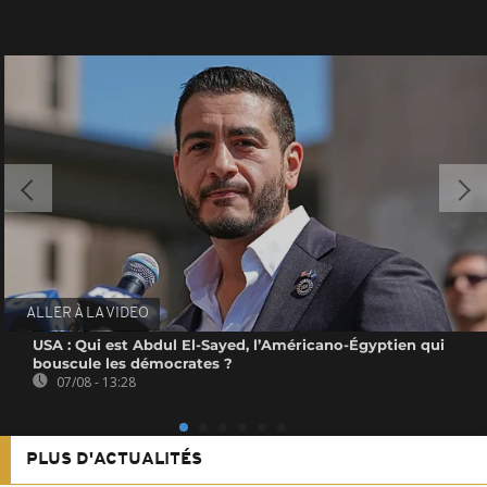
ALLER À LA VIDEO
USA : Qui est Abdul El-Sayed, l’Américano-Égyptien qui
bouscule les démocrates ?
07/08 - 13:28
PLUS D'ACTUALITÉS