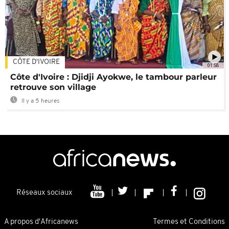
CÔTE D'IVOIRE
01:58
Côte d'Ivoire : Djidji Ayokwe, le tambour parleur
retrouve son village
Il y a 5 heures
Réseaux sociaux
A propos d'Africanews
Termes et Conditions