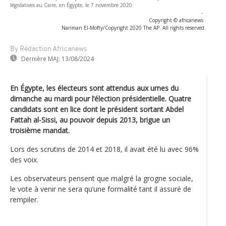
législatives au Caire, en Égypte, le 7 novembre 2020.
-
Copyright © africanews
Nariman El-Mofty/Copyright 2020 The AP. All rights reserved.
By Rédaction Africanews
Dernière MAJ:
13/08/2024
En Égypte, les électeurs sont attendus aux urnes du
dimanche au mardi pour l’élection présidentielle. Quatre
candidats sont en lice dont le président sortant Abdel
Fattah al-Sissi, au pouvoir depuis 2013, brigue un
troisième mandat.
Lors des scrutins de 2014 et 2018, il avait été lu avec 96%
des voix.
Les observateurs pensent que malgré la grogne sociale,
le vote à venir ne sera qu’une formalité tant il assuré de
rempiler.