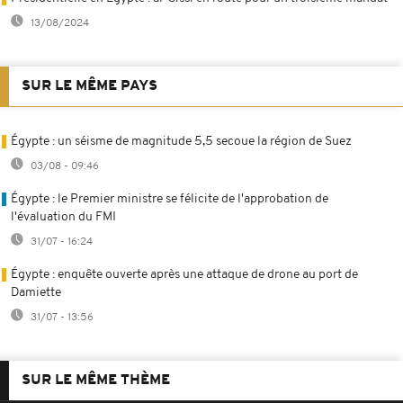
13/08/2024
SUR LE MÊME PAYS
Égypte : un séisme de magnitude 5,5 secoue la région de Suez
03/08 - 09:46
Égypte : le Premier ministre se félicite de l'approbation de
l'évaluation du FMI
31/07 - 16:24
Égypte : enquête ouverte après une attaque de drone au port de
Damiette
31/07 - 13:56
SUR LE MÊME THÈME