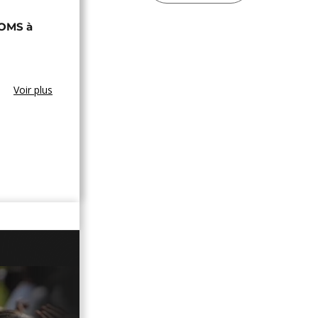
'OMS à
Voir plus