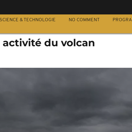
S
SCIENCE & TECHNOLOGIE
NO COMMENT
PROGR
 activité du volcan