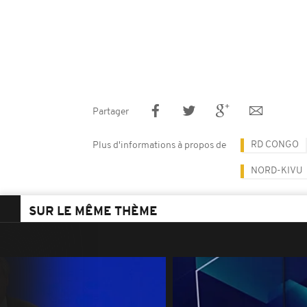
Partager
RD CONGO
Plus d'informations à propos de
NORD-KIVU
SUR LE MÊME THÈME