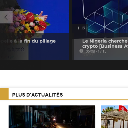
11:19
elle à la fin du pillage
Le Nigeria cherche
crypto [Business Af
06/08 - 17:15
PLUS D'ACTUALITÉS