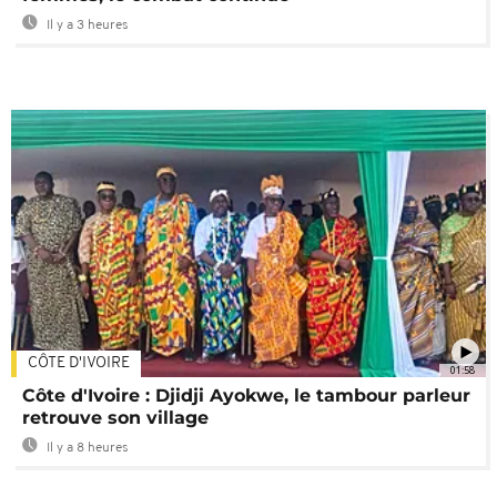
Il y a 3 heures
CÔTE D'IVOIRE
01:58
Côte d'Ivoire : Djidji Ayokwe, le tambour parleur
retrouve son village
Il y a 8 heures