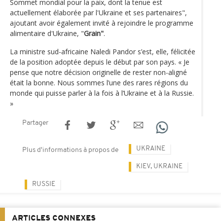
Sommet mondial pour la paix, dont la tenue est
actuellement élaborée par l'Ukraine et ses partenaires",
ajoutant avoir également invité à rejoindre le programme
alimentaire d'Ukraine, "
Grain"
.
La ministre sud-africaine Naledi Pandor s’est, elle, félicitée
de la position adoptée depuis le début par son pays. « Je
pense que notre décision originelle de rester non-aligné
était la bonne. Nous sommes l’une des rares régions du
monde qui puisse parler à la fois à l’Ukraine et à la Russie.
»
Partager
UKRAINE
Plus d'informations à propos de
KIEV, UKRAINE
RUSSIE
ARTICLES CONNEXES