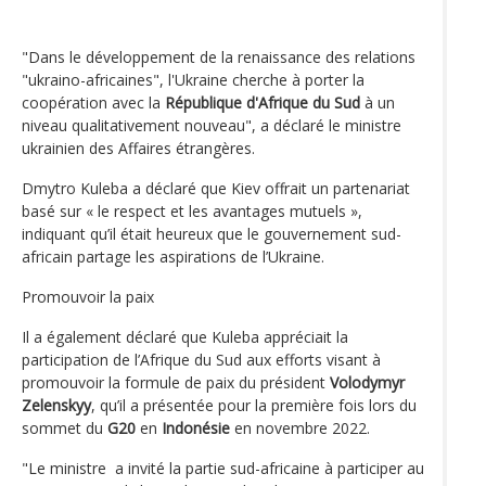
"Dans le développement de la renaissance des relations
"ukraino-africaines", l'Ukraine cherche à porter la
coopération avec la
République d'Afrique du Sud
à un
niveau qualitativement nouveau", a déclaré le ministre
ukrainien des Affaires étrangères.
Dmytro Kuleba a déclaré que Kiev offrait un partenariat
basé sur « le respect et les avantages mutuels »,
indiquant qu’il était heureux que le gouvernement sud-
africain partage les aspirations de l’Ukraine.
Promouvoir la paix
Il a également déclaré que Kuleba appréciait la
participation de l’Afrique du Sud aux efforts visant à
promouvoir la formule de paix du président
Volodymyr
Zelenskyy
, qu’il a présentée pour la première fois lors du
sommet du
G20
en
Indonésie
en novembre 2022.
"Le ministre a invité la partie sud-africaine à participer au