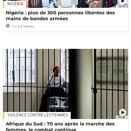
NIGÉRIA
02:08
Nigeria : plus de 300 personnes libérées des
mains de bandes armées
Il y a 5 heures
VIOLENCE CONTRE LES FEMMES
02:30
Afrique du Sud : 70 ans après la marche des
femmes, le combat continue