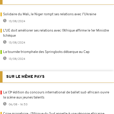
Solidaire du Mali, le Niger rompt ses relations avec l’Ukraine
13/08/2024
L’UE doit améliorer ses relations avec l’Afrique affirme le 1er Ministre
tchèque
13/08/2024
La tournée triomphale des Springboks débarque au Cap
13/08/2024
SUR LE MÊME PAYS
La 13ᵉ édition du concours international de ballet sud-africain ouvre
la scène aux jeunes talents
06/08 - 16:53
Crise migratoire : l’Afrique du Sud appelle à une réponse africaine