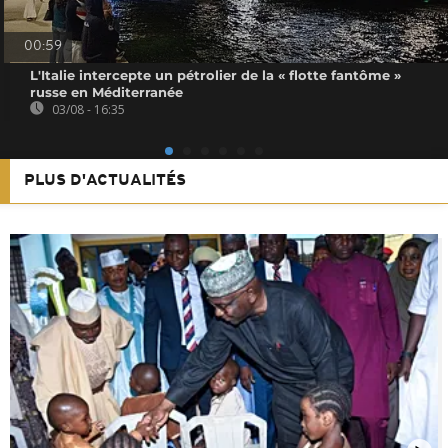
00:59
L'Italie intercepte un pétrolier de la « flotte fantôme »
russe en Méditerranée
03/08 - 16:35
PLUS D'ACTUALITÉS