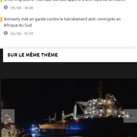
05/08 - 18:38
Amnesty met en garde contre le harcèlement anti-immigrés en
Afrique du Sud
04/08 - 15:35
SUR LE MÊME THÈME