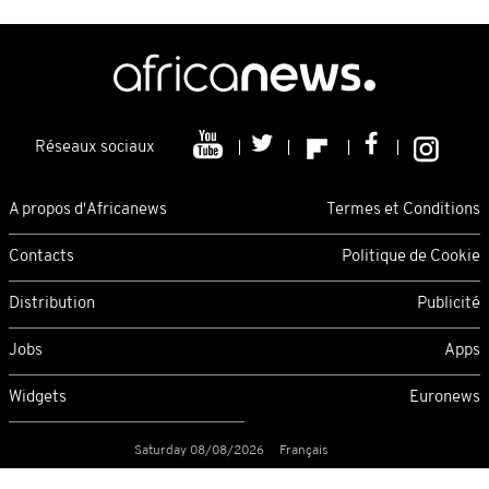
Réseaux sociaux
A propos d'Africanews
Termes et Conditions
Contacts
Politique de Cookie
Distribution
Publicité
Jobs
Apps
Widgets
Euronews
Saturday 08/08/2026