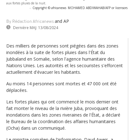
aux fortes pluies de la nuit.
-
Copyright © africanews
MOHAMED ABDIWAHAB/AFP or licensors
and AP
By Rédaction Africanews
Dernière MAJ:
13/08/2024
Des milliers de personnes sont piégées dans des zones
inondées à la suite de fortes pluies dans l'État du
Jubbaland en Somalie, selon l'agence humanitaire des
Nations Unies. Les autorités et les secouristes s'efforcent
actuellement d'évacuer les habitants.
Au moins 14 personnes sont mortes et 47 000 ont été
déplacées.
Les fortes pluies qui ont commencé le mois dernier ont
fait monter le niveau de la rivière Juba, provoquant des
inondations dans les zones riveraines de l'État, a déclaré
le Bureau de la coordination des affaires humanitaires
(Ocha) dans un communiqué.
Le ministre somalien de l'information, Daud Aweis, a