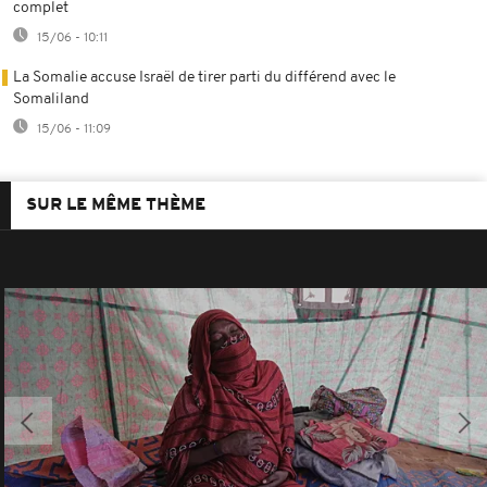
complet
15/06 - 10:11
La Somalie accuse Israël de tirer parti du différend avec le
Somaliland
15/06 - 11:09
SUR LE MÊME THÈME