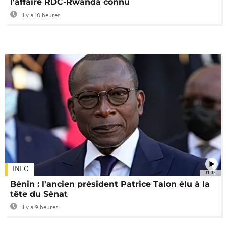
l'affaire RDC-Rwanda connu
Il y a 10 heures
INFO
01:02
Bénin : l'ancien président Patrice Talon élu à la
tête du Sénat
Il y a 9 heures