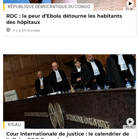
RÉPUBLIQUE DÉMOCRATIQUE DU CONGO
01:34
RDC : la peur d’Ebola détourne les habitants
des hôpitaux
Il y a 59 minutes
KIGALI
01:16
Cour Internationale de justice : le calendrier de