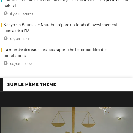
Journée mondiale du lion : au Kenya, les fauves face à la perte de leur
habitat
Il y a 10 heures
Kenya : la Bourse de Nairobi prépare un fonds d’investissement
consacré à l’IA
07/08 - 16:40
La montée des eaux des lacs rapproche les crocodiles des
populations
06/08 - 16:00
SUR LE MÊME THÈME