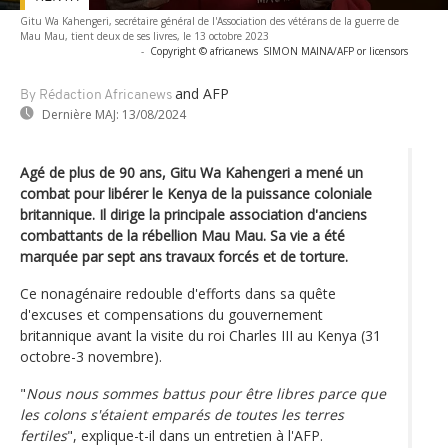
Gitu Wa Kahengeri, secrétaire général de l'Association des vétérans de la guerre de
Mau Mau, tient deux de ses livres, le 13 octobre 2023
-
Copyright © africanews
SIMON MAINA/AFP or licensors
and AFP
By Rédaction Africanews
Dernière MAJ:
13/08/2024
Agé de plus de 90 ans, Gitu Wa Kahengeri a mené un
combat pour libérer le Kenya de la puissance coloniale
britannique. Il dirige la principale association d'anciens
combattants de la rébellion Mau Mau. Sa vie a été
marquée par sept ans travaux forcés et de torture.
Ce nonagénaire redouble d'efforts dans sa quête
d'excuses et compensations du gouvernement
britannique avant la visite du roi Charles III au Kenya (31
octobre-3 novembre).
"
Nous nous sommes battus pour être libres parce que
les colons s'étaient emparés de toutes les terres
fertiles
", explique-t-il dans un entretien à l'AFP.