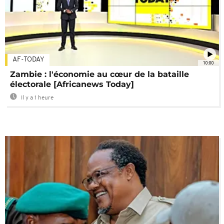
AF-TODAY
10:00
Zambie : l'économie au cœur de la bataille
électorale [Africanews Today]
Il y a 1 heure