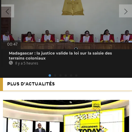
00:47
Madagascar : la justice valide la loi sur la saisie des
terrains coloniaux
Il y a 5 heures
PLUS D'ACTUALITÉS