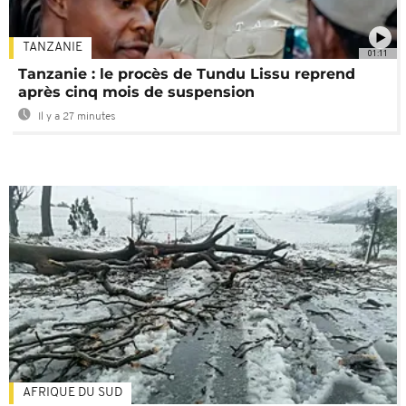
TANZANIE
01:11
Tanzanie : le procès de Tundu Lissu reprend
après cinq mois de suspension
Il y a 27 minutes
AFRIQUE DU SUD