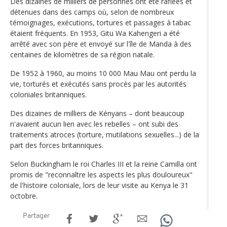
Des dizaines de milliers de personnes ont été raflées et
détenues dans des camps où, selon de nombreux
témoignages, exécutions, tortures et passages à tabac
étaient fréquents. En 1953, Gitu Wa Kahengeri a été
arrêté avec son père et envoyé sur l'île de Manda à des
centaines de kilomètres de sa région natale.
De 1952 à 1960, au moins 10 000 Mau Mau ont perdu la
vie, torturés et exécutés sans procès par les autorités
coloniales britanniques.
Des dizaines de milliers de Kényans – dont beaucoup
n'avaient aucun lien avec les rebelles – ont subi des
traitements atroces (torture, mutilations sexuelles...) de la
part des forces britanniques.
Selon Buckingham le roi Charles III et la reine Camilla ont
promis de "reconnaître les aspects les plus douloureux"
de l'histoire coloniale, lors de leur visite au Kenya le 31
octobre.
Partager