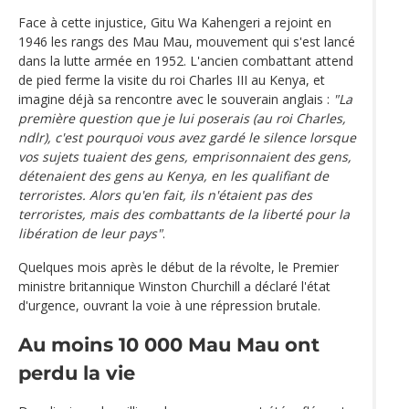
Face à cette injustice, Gitu Wa Kahengeri a rejoint en
1946 les rangs des Mau Mau, mouvement qui s'est lancé
dans la lutte armée en 1952. L'ancien combattant attend
de pied ferme la visite du roi Charles III au Kenya, et
imagine déjà sa rencontre avec le souverain anglais :
"La
première question que je lui poserais (au roi Charles,
ndlr), c'est pourquoi vous avez gardé le silence lorsque
vos sujets tuaient des gens, emprisonnaient des gens,
détenaient des gens au Kenya, en les qualifiant de
terroristes. Alors qu'en fait, ils n'étaient pas des
terroristes, mais des combattants de la liberté pour la
libération de leur pays"
.
Quelques mois après le début de la révolte, le Premier
ministre britannique Winston Churchill a déclaré l'état
d'urgence, ouvrant la voie à une répression brutale.
Au moins 10 000 Mau Mau ont
perdu la vie