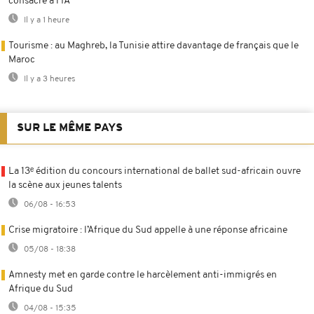
consacré à l’IA
Il y a 1 heure
Tourisme : au Maghreb, la Tunisie attire davantage de français que le
Maroc
Il y a 3 heures
SUR LE MÊME PAYS
La 13ᵉ édition du concours international de ballet sud-africain ouvre
la scène aux jeunes talents
06/08 - 16:53
Crise migratoire : l’Afrique du Sud appelle à une réponse africaine
05/08 - 18:38
Amnesty met en garde contre le harcèlement anti-immigrés en
Afrique du Sud
04/08 - 15:35