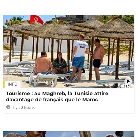
INFO
01:01
Tourisme : au Maghreb, la Tunisie attire
davantage de français que le Maroc
Il y a 3 heures