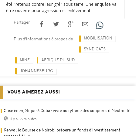
été "retenus contre leur gré" sous terre. Une enquête va
être ouverte pour agression et enlèvement.
Partager
MOBILISATION
Plus d'informations à propos de
SYNDICATS
MINE
AFRIQUE DU SUD
JOHANNESBURG
VOUS AIMEREZ AUSSI
Crise énergétique à Cuba : vivre au rythme des coupures d'électricité
Il y a 36 minutes
Kenya : la Bourse de Nairobi prépare un fonds d’investissement