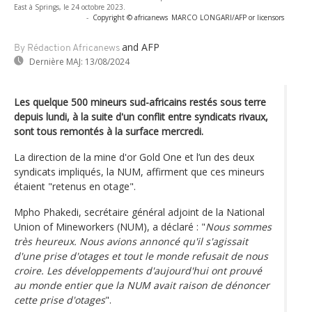
East à Springs, le 24 octobre 2023.
-
Copyright © africanews
MARCO LONGARI/AFP or licensors
and AFP
By Rédaction Africanews
Dernière MAJ:
13/08/2024
Les quelque 500 mineurs sud-africains restés sous terre
depuis lundi, à la suite d'un conflit entre syndicats rivaux,
sont tous remontés à la surface mercredi.
La direction de la mine d'or Gold One et l’un des deux
syndicats impliqués, la NUM, affirment que ces mineurs
étaient "retenus en otage".
Mpho Phakedi, secrétaire général adjoint de la National
Union of Mineworkers (NUM), a déclaré : "
Nous sommes
très heureux. Nous avions annoncé qu'il s'agissait
d'une prise d'otages et tout le monde refusait de nous
croire. Les développements d'aujourd'hui ont prouvé
au monde entier que la NUM avait raison de dénoncer
cette prise d'otages
".