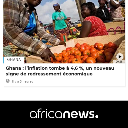
GHANA
00:51
Ghana : l’inflation tombe à 4,6 %, un nouveau
signe de redressement économique
Il y a 3 heures