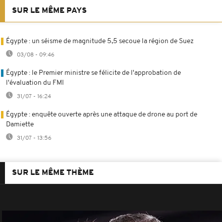
SUR LE MÊME PAYS
Égypte : un séisme de magnitude 5,5 secoue la région de Suez
03/08 - 09:46
Égypte : le Premier ministre se félicite de l'approbation de
l'évaluation du FMI
31/07 - 16:24
Égypte : enquête ouverte après une attaque de drone au port de
Damiette
31/07 - 13:56
SUR LE MÊME THÈME