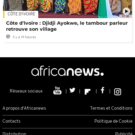
CÔTE D'IVOIRE
01:58
Côte d'Ivoire : Djidji Ayokwe, le tambour parleur
retrouve son village
Il y a 19 heures
Réseaux sociaux
A propos d'Africanews
Termes et Conditions
Contacts
Politique de Cookie
Distribution
Publicité