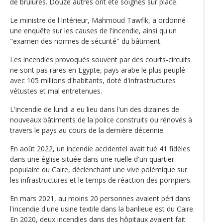
de brûlures. Douze autres ont été soignés sur place.
Le ministre de l'Intérieur, Mahmoud Tawfik, a ordonné
une enquête sur les causes de l'incendie, ainsi qu'un
"examen des normes de sécurité" du bâtiment.
Les incendies provoqués souvent par des courts-circuits
ne sont pas rares en Egypte, pays arabe le plus peuplé
avec 105 millions d'habitants, doté d'infrastructures
vétustes et mal entretenues.
L'incendie de lundi a eu lieu dans l'un des dizaines de
nouveaux bâtiments de la police construits ou rénovés à
travers le pays au cours de la dernière décennie.
En août 2022, un incendie accidentel avait tué 41 fidèles
dans une église située dans une ruelle d'un quartier
populaire du Caire, déclenchant une vive polémique sur
les infrastructures et le temps de réaction des pompiers.
En mars 2021, au moins 20 personnes avaient péri dans
l'incendie d'une usine textile dans la banlieue est du Caire.
En 2020, deux incendies dans des hôpitaux avaient fait