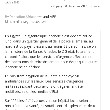
octobre 2023.
-
Copyright © africanews
-/AFP or licensors
and AFP
By Rédaction Africanews
Dernière MAJ:
13/08/2024
En Egypte, un gigantesque incendie s'est déclaré tôt ce
lundi dans un quartier général de la police à Ismaïlia, au
nord-est du pays, blessant au moins 38 personnes, selon
le ministère de la Santé. A l'aube, le QG était totalement
carbonisé alors que les services d'urgence effectuaient
des opérations de refroidissement pour éviter qu'un autre
incendie ne se déclare.
Le ministère égyptien de la Santé a déployé 50
ambulances sur les lieux. Des services d'urgences
militaires incluant deux avions ont également été
mobilisés, selon les médias d'Etat.
Sur "26 blessés" évacués vers un hôpital local, selon le
ministère de la Santé, 24 souffraient "d'asphyxie" et deux