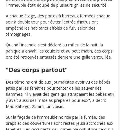
l'immeuble était équipé de plusieurs grilles de sécurité.
A chaque étage, des portes à barreaux fermées chaque
soir à double tour pour éviter l'entrée d'intrus ont
empêché les habitants affolés de fuir, selon des
témoignages.
Quand l'incendie s'est déclaré au milieu de la nuit, la
panique a envahi les couloirs et au petit matin, des corps
ont été retrouvés entassés derrière une grille verrouillée.
"Des corps partout"
Des témoins ont dit aux journalistes avoir vu des bébés
jetés par les fenêtres pour tenter de les sauver des
flammes: "Il y avait des gens qui attrapaient les bébés et il
y avait aussi des matelas préparés pour eux", a décrit
Mac Katlego, 25 ans, un voisin.
Sur la façade de l'immeuble noircie par la fumée, des
draps et des couvertures sont restés jeudi accrochés aux
fenêtres. Les occupants de l'immeuble ont utilisé ce qu'ils