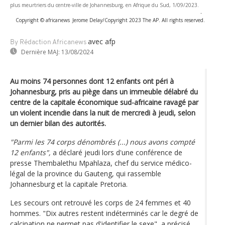
plus meurtriers du centre-ville de Johannesburg, en Afrique du Sud, 1/09/2023.
-
Copyright © africanews
Jerome Delay/Copyright 2023 The AP. All rights reserved.
avec afp
By Rédaction Africanews
Dernière MAJ:
13/08/2024
Au moins 74 personnes dont 12 enfants ont péri à
Johannesburg, pris au piège dans un immeuble délabré du
centre de la capitale économique sud-africaine ravagé par
un violent incendie dans la nuit de mercredi à jeudi, selon
un dernier bilan des autorités.
"Parmi les 74 corps dénombrés (...) nous avons compté
12 enfants",
a déclaré jeudi lors d'une conférence de
presse Thembalethu Mpahlaza, chef du service médico-
légal de la province du Gauteng, qui rassemble
Johannesburg et la capitale Pretoria.
Les secours ont retrouvé les corps de 24 femmes et 40
hommes. "Dix autres restent indéterminés car le degré de
calcination ne permet pas d'identifier le sexe", a précisé