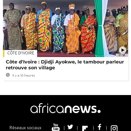
CÔTE D'IVOIRE
01:58
Côte d'Ivoire : Djidji Ayokwe, le tambour parleur
retrouve son village
Il y a 10 heures
Réseaux sociaux