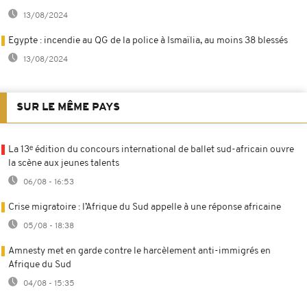
13/08/2024
Egypte : incendie au QG de la police à Ismaïlia, au moins 38 blessés
13/08/2024
SUR LE MÊME PAYS
La 13ᵉ édition du concours international de ballet sud-africain ouvre
la scène aux jeunes talents
06/08 - 16:53
Crise migratoire : l’Afrique du Sud appelle à une réponse africaine
05/08 - 18:38
Amnesty met en garde contre le harcèlement anti-immigrés en
Afrique du Sud
04/08 - 15:35