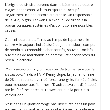
L'origine du sinistre survenu dans le bâtiment de quatre
étages appartenant à la municipalité et occupé
illégalement n'a pas encore été établie. Un responsable
de la ville, Mgcini Tshwaku, a évoqué l'éclairage à la
bougie ou autres systèmes d'appoint comme possibles
causes.
Opulent quartier d'affaires au temps de l'apartheid, le
centre-ville aujourd'hui délaissé de Johannesburg compte
de nombreux immeubles abandonnés, souvent tombés
aux mains de marchands de sommeil et déconnectés du
réseau électrique.
"Nous avons couru pour essayer de trouver une sortie
de secours",
a dit à l'AFP Kenny Bupe. Le jeune homme
de 28 ans raconte avoir dû forcer une grille, fermée à clef,
pour échapper aux flammes. "D'autres avaient déjà sauté
par les fenêtres parce qu'ils savaient que la porte était
verrouillée".
Situé dans un quartier rongé par l'insécurité dans un pays
au taux de criminalité parmi les plus élevés de la planète,