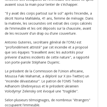
avaient sous la main pour tenter de s'échapper.
"Il y avait des corps partout sur le sol" après l'incendie, a
décrit Noma Mahlalela, 41 ans, femme de ménage. Dans
la matinée, les secouristes ont extrait des corps calcinés
de l'immeuble et les ont déposés sur la chaussée, avant
de les recouvrir d'un drap ou d'une couverture.
Antonio Guterres, secrétaire général de l'ONU est
"profondément attristé" par cet incendie et a proposé
que ses équipes "travaillent avec les autorités pour
prévenir d'autres incidents de cette nature", a rapporté
son porte-parole Stéphane Dujarric.
Le président de la Commission de l'Union africaine,
Moussa Faki Mahamat, a déploré sur X (ex-Twitter) un
"incendie dévastateur". Le patron de l'OMS Tedros
Adhanom Ghebreyesus et le président ukrainien
Volodymyr Zelensky ont évoqué une "tragédie".
Selon plusieurs témoignages, de nombreux "étrangers"
occupaient l'immeuble.