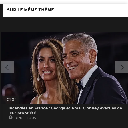
SUR LE MÊME THÈME
01:07
Incendies en France : George et Amal Clonney évacués de
leur propriété
31/07 - 10:08