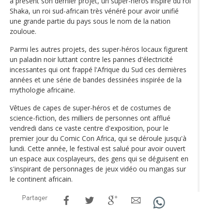
a présent son dernier projet, un super-héros inspiré du roi
Shaka, un roi sud-africain très vénéré pour avoir unifié
une grande partie du pays sous le nom de la nation
zouloue.
Parmi les autres projets, des super-héros locaux figurent
un paladin noir luttant contre les pannes d'électricité
incessantes qui ont frappé l'Afrique du Sud ces dernières
années et une série de bandes dessinées inspirée de la
mythologie africaine.
Vêtues de capes de super-héros et de costumes de
science-fiction, des milliers de personnes ont afflué
vendredi dans ce vaste centre d'exposition, pour le
premier jour du Comic Con Africa, qui se déroule jusqu'à
lundi. Cette année, le festival est salué pour avoir ouvert
un espace aux cosplayeurs, des gens qui se déguisent en
s'inspirant de personnages de jeux vidéo ou mangas sur
le continent africain.
Partager