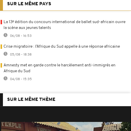
SUR LE MÊME PAYS
La 13ᵉ édition du concours international de ballet sud-africain ouvre
la scène aux jeunes talents
06/08 - 16:53
Crise migratoire : l’Afrique du Sud appelle à une réponse africaine
05/08 - 18:38
Amnesty met en garde contre le harcèlement anti-immigrés en
Afrique du Sud
04/08 - 15:35
SUR LE MÊME THÈME