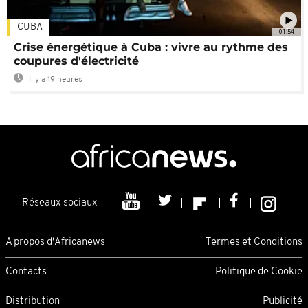
CUBA
01:54
Crise énergétique à Cuba : vivre au rythme des
coupures d'électricité
Il y a 19 heures
Réseaux sociaux
A propos d'Africanews
Termes et Conditions
Contacts
Politique de Cookie
Distribution
Publicité