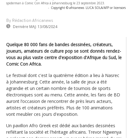
spiderman à Comic Con Africa à Johannesburg le 23 septembre 2023.
-
Copyright © africanews
LUCA SOLA/AFP or licensors
By Rédaction Africanews
Dernière MAJ:
13/08/2024
Quelque 80 000 fans de bandes dessinées, créateurs,
joueurs, amateurs de culture pop se sont donnés rendez-
vous au plus vaste centre d'exposition d'Afrique du Sud, le
Comic Con Africa.
Le festival dont c'est la quatrième édition a lieu à Nasrec
à Johannesburg. Cette année, la salle de jeux a été
agrandie et un certain nombre de tournois de sports
électroniques sont au menu. Cette année, les fans de BD
auront l’occasion de rencontrer de près leurs acteurs,
artistes et créateurs préférés. Plus de 100 animations
vont meubler ces jours d'exposition.
Un pavillon Afro Greek est dédié aux bandes dessinées
reflétant la société et l'héritage africains. Trevor Ngwenya