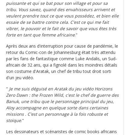
puissante et qui se bat pour son village et pour sa
tribu. Vous savez, quand des envahisseurs arrivent et
veulent prendre tout ce que vous possédez, et bien elle
essaie de se battre contre cela. C'est ce qui me fait
vibrer, le pouvoir et le fait de savoir que vous êtes très
forte en tant que femme africaine
."
Après deux ans d'interruption pour cause de pandémie, le
retour du Comic-con de Johannesburg était très attendu
par les fans de fantastique comme Luke Andalis, un Sud-
africain de 32 ans, qui a fignolé dans les moindres détails
son costume d'Aratak, un chef de tribu tout droit sorti
d'un jeu vidéo.
"
Je me suis déguisé en Aratak du jeu vidéo Horizons
Zero Dawn : the Frozen Wild, c'est le chef de guerre des
Banuk, une tribu que le personnage principal du jeu,
Aloy accompagne en quelque sorte dans certaines
missions . C'est un personnage à la fois robuste et
stoïque
."
Les dessinateurs et scénaristes de comic books africains