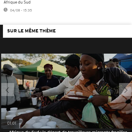
Afrique du Sud
04/08 - 15:35
SUR LE MÊME THÈME
01:01
Afrique du Sud : le départ de travailleurs migrants fragilise