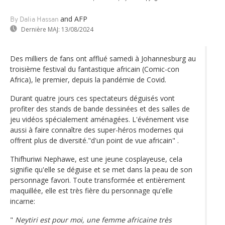
and AFP
By Dalia Hassan
Dernière MAJ:
13/08/2024
Des milliers de fans ont afflué samedi à Johannesburg au
troisième festival du fantastique africain (Comic-con
Africa), le premier, depuis la pandémie de Covid.
Durant quatre jours ces spectateurs déguisés vont
profiter des stands de bande dessinées et des salles de
jeu vidéos spécialement aménagées. L'événement vise
aussi à faire connaître des super-héros modernes qui
offrent plus de diversité."d'un point de vue africain" .
Thifhuriwi Nephawe, est une jeune cosplayeuse, cela
signifie qu'elle se déguise et se met dans la peau de son
personnage favori. Toute transformée et entièrement
maquillée, elle est très fière du personnage qu'elle
incarne:
"
Neytiri est pour moi, une femme africaine très