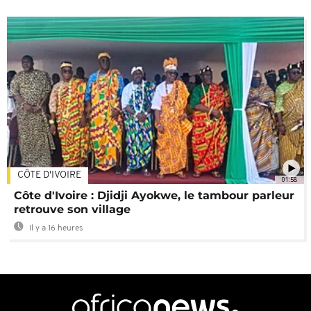
CÔTE D'IVOIRE
01:58
Côte d'Ivoire : Djidji Ayokwe, le tambour parleur
retrouve son village
Il y a 16 heures