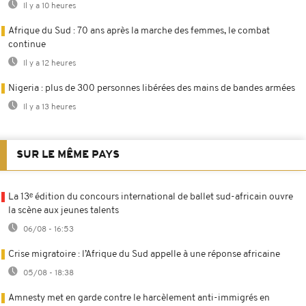
Il y a 10 heures
Afrique du Sud : 70 ans après la marche des femmes, le combat
continue
Il y a 12 heures
Nigeria : plus de 300 personnes libérées des mains de bandes armées
Il y a 13 heures
SUR LE MÊME PAYS
La 13ᵉ édition du concours international de ballet sud-africain ouvre
la scène aux jeunes talents
06/08 - 16:53
Crise migratoire : l’Afrique du Sud appelle à une réponse africaine
05/08 - 18:38
Amnesty met en garde contre le harcèlement anti-immigrés en