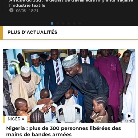
l'industrie textile
06/08 - 18:21
PLUS D'ACTUALITÉS
NIGÉRIA
02:08
Nigeria : plus de 300 personnes libérées des
mains de bandes armées