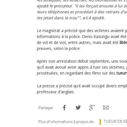
ajouté le procureur.
"Il les forçait ensuite à lu
leurs téléphones et procédait à des retraits d'arg
les jetait dans le trou""
, a-t-il ajouté.
Le magistrat a précisé que des victimes avaient p
informations à la police. Denis Kazungu avait été
de vol et de viol, entre autres, mais avait été
libé
preuves, selon la police.
Après son arrestation début septembre, une sourc
qu'il avait avoué avoir appris à tuer ses victimes,
prostituées, en regardant des films sur des
tueur
La presse a précisé qu'il avait occupé divers em
professeur d'anglais.
Partager
TUEUR EN S
Plus d'informations à propos de