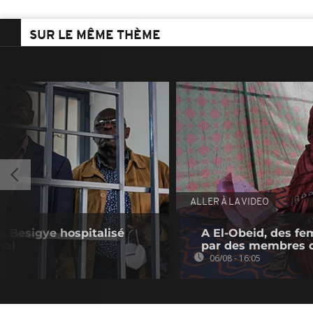
SUR LE MÊME THÈME
ALLER À LA VIDEO
a Besigye hospitalisé
A El-Obeid, des fe
nal
par des membres 
06/08 - 16:05