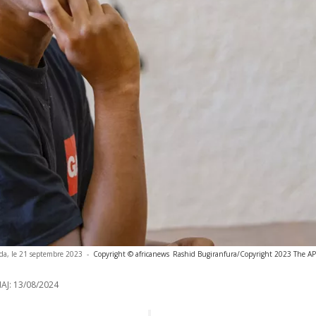
nda, le 21 septembre 2023
-
Copyright © africanews
Rashid Bugiranfura/Copyright 2023 The AP. 
AJ:
13/08/2024