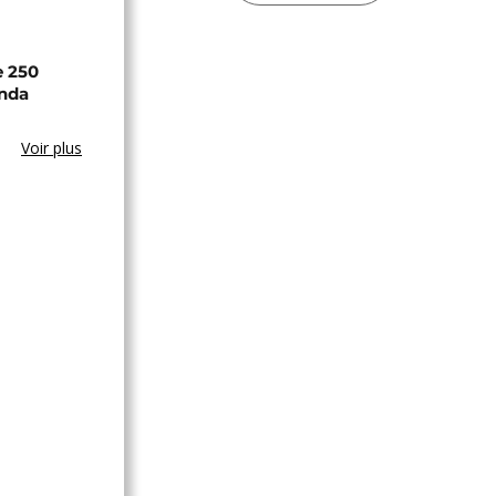
e 250
anda
Voir plus