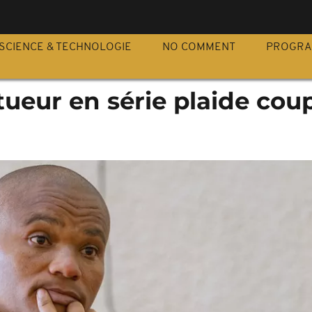
S
SCIENCE & TECHNOLOGIE
NO COMMENT
PROGR
ueur en série plaide cou