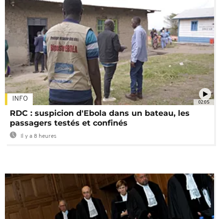
INFO
02:05
RDC : suspicion d'Ebola dans un bateau, les
passagers testés et confinés
Il y a 8 heures