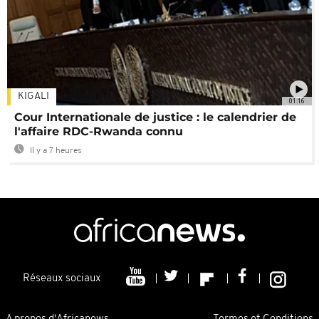
KIGALI
01:16
Cour Internationale de justice : le calendrier de
l'affaire RDC-Rwanda connu
Il y a 7 heures
Réseaux sociaux