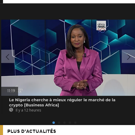
11:19
Le Nigeria cherche à mieux réguler le marché de la
crypto [Business Africa]
Il y a 12 heures
PLUS D'ACTUALITÉS