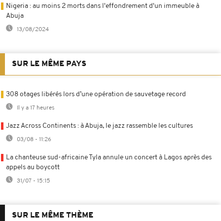
Nigeria : au moins 2 morts dans l'effondrement d'un immeuble à
Abuja
13/08/2024
SUR LE MÊME PAYS
308 otages libérés lors d’une opération de sauvetage record
Il y a 17 heures
Jazz Across Continents : à Abuja, le jazz rassemble les cultures
03/08 - 11:26
La chanteuse sud-africaine Tyla annule un concert à Lagos après des
appels au boycott
31/07 - 15:15
SUR LE MÊME THÈME