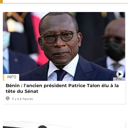
INFO
01:02
Bénin : l'ancien président Patrice Talon élu à la
tête du Sénat
Il y a 6 heures