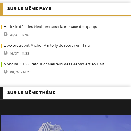
SUR LE MÊME PAYS
Haïti : le défi des élections sous la menace des gangs
31/07 - 12:53
L'ex-président Michel Martelly de retour en Haïti
16/07 - 11:33
Mondial 2026 : retour chaleureux des Grenadiers en Haïti
08/07 - 14:27
SUR LE MÊME THÈME