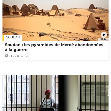
SOUDAN
01:47
Soudan : les pyramides de Méroé abandonnées
à la guerre
Il y a 8 heures