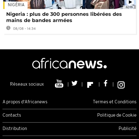
NIGÉRIA
02:08
Nigeria : plus de 300 personnes libérées des
mains de bandes armées
08/08 - 14:34
Réseaux sociaux
A propos d'Africanews
Termes et Conditions
Contacts
Politique de Cookie
Distribution
Publicité