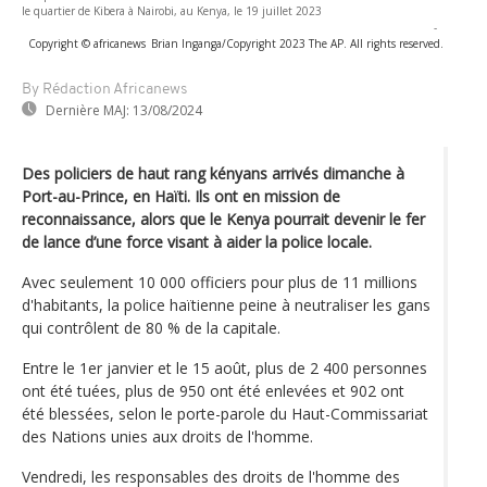
le quartier de Kibera à Nairobi, au Kenya, le 19 juillet 2023
-
Copyright © africanews
Brian Inganga/Copyright 2023 The AP. All rights reserved.
By Rédaction Africanews
Dernière MAJ:
13/08/2024
Des policiers de haut rang kényans arrivés dimanche à
Port-au-Prince, en Haïti. Ils ont en mission de
reconnaissance, alors que le Kenya pourrait devenir le fer
de lance d’une force visant à aider la police locale.
Avec seulement 10 000 officiers pour plus de 11 millions
d'habitants, la police haïtienne peine à neutraliser les gans
qui contrôlent de 80 % de la capitale.
Entre le 1er janvier et le 15 août, plus de 2 400 personnes
ont été tuées, plus de 950 ont été enlevées et 902 ont
été blessées, selon le porte-parole du Haut-Commissariat
des Nations unies aux droits de l'homme.
Vendredi, les responsables des droits de l'homme des