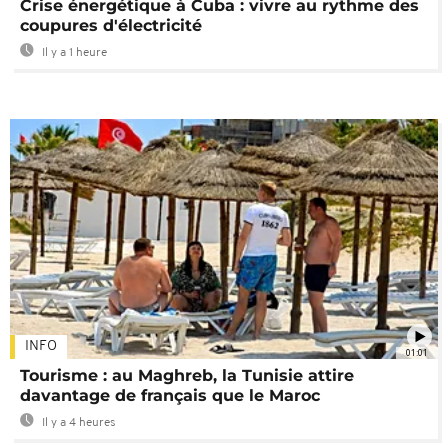
Crise énergétique à Cuba : vivre au rythme des
coupures d'électricité
Il y a 1 heure
INFO
01:01
Tourisme : au Maghreb, la Tunisie attire
davantage de français que le Maroc
Il y a 4 heures