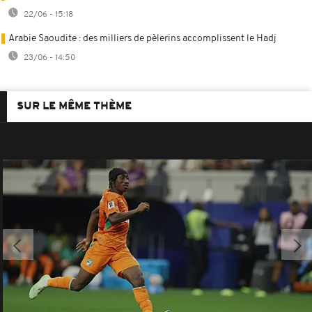
22/06 - 15:18
Arabie Saoudite : des milliers de pèlerins accomplissent le Hadj
23/06 - 14:50
SUR LE MÊME THÈME