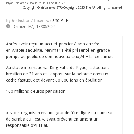
Riyad, en Arabie saoudite, le 19 août 2023
-
Copyright © africanews
STR/Copyright 2023 The AP. All rights reserved
and AFP
By Rédaction Africanews
Dernière MAJ:
13/08/2024
Après avoir reçu un accueil princier à son arrivée
en Arabie saoudite, Neymar a été présenté en grande
pompe au public de son nouveau club,Al-Hilal ce samedi.
Au stade international King Fahd de Riyad, l’attaquant
brésilien de 31 ans est apparu sur la pelouse dans un
cadre fastueux et devant 60 000 fans en ébullition.
100 millions d’euros par saison
« Nous organiserons une grande fête digne du danseur
de samba qu’il est », avait prévenu en amont un
responsable d’Al-Hilal.