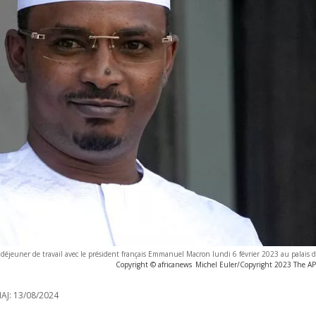
jeuner de travail avec le président français Emmanuel Macron lundi 6 février 2023 au palais de 
Copyright © africanews
Michel Euler/Copyright 2023 The AP. 
AJ:
13/08/2024