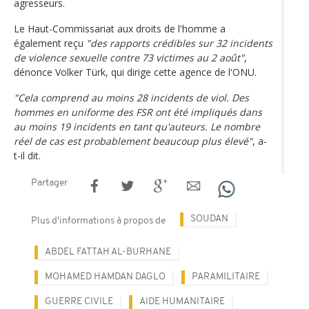
agresseurs.
Le Haut-Commissariat aux droits de l'homme a
également reçu
"des rapports crédibles sur 32 incidents
de violence sexuelle contre 73 victimes au 2 août"
,
dénonce Volker Türk, qui dirige cette agence de l'ONU.
"Cela comprend au moins 28 incidents de viol. Des
hommes en uniforme des FSR ont été impliqués dans
au moins 19 incidents en tant qu'auteurs. Le nombre
réel de cas est probablement beaucoup plus élevé"
, a-
t-il dit.
Partager
SOUDAN
Plus d'informations à propos de
ABDEL FATTAH AL-BURHANE
MOHAMED HAMDAN DAGLO
PARAMILITAIRE
GUERRE CIVILE
AIDE HUMANITAIRE