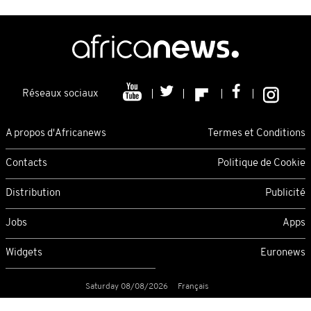
Réseaux sociaux
A propos d'Africanews
Termes et Conditions
Contacts
Politique de Cookie
Distribution
Publicité
Jobs
Apps
Widgets
Euronews
Saturday 08/08/2026