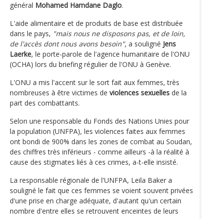
général
Mohamed Hamdane Daglo
.
L'aide alimentaire et de produits de base est distribuée
dans le pays,
"mais nous ne disposons pas, et de loin,
de l'accès dont nous avons besoin"
, a souligné
Jens
Laerke
, le porte-parole de l'agence humanitaire de l'ONU
(OCHA) lors du briefing régulier de l'ONU à Genève.
L'ONU a mis l'accent sur le sort fait aux femmes, très
nombreuses à être victimes de
violences sexuelles
de la
part des combattants.
Selon une responsable du Fonds des Nations Unies pour
la population (UNFPA), les violences faites aux femmes
ont bondi de 900% dans les zones de combat au Soudan,
des chiffres très inférieurs - comme ailleurs -à la réalité à
cause des stigmates liés à ces crimes, a-t-elle insisté.
La responsable régionale de l'UNFPA, Leila Baker a
souligné le fait que ces femmes se voient souvent privées
d'une prise en charge adéquate, d'autant qu'un certain
nombre d'entre elles se retrouvent enceintes de leurs