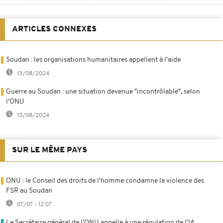
ARTICLES CONNEXES
Soudan : les organisations humanitaires appellent à l'aide
13/08/2024
Guerre au Soudan : une situation devenue "incontrôlable", selon
l'ONU
13/08/2024
SUR LE MÊME PAYS
ONU : le Conseil des droits de l'homme condamne la violence des
FSR au Soudan
07/07 - 12:07
Le Secrétaire général de l'ONU appelle à une régulation de l'IA