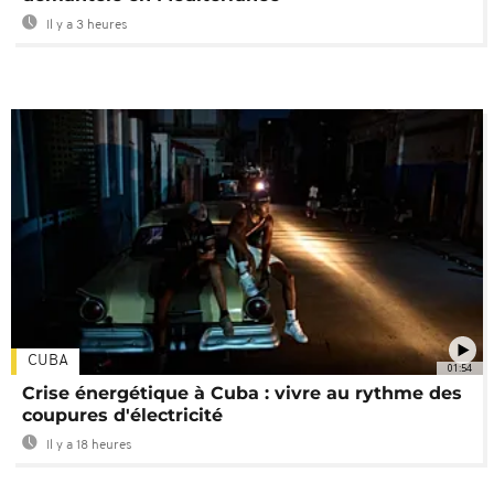
Il y a 3 heures
CUBA
01:54
Crise énergétique à Cuba : vivre au rythme des
coupures d'électricité
Il y a 18 heures