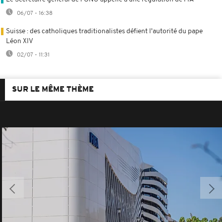
06/07 - 16:38
Suisse : des catholiques traditionalistes défient l'autorité du pape
Léon XIV
02/07 - 11:31
SUR LE MÊME THÈME