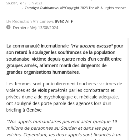
Soudan, le 19 juin 2023
-
Copyright © africanews
AP/Copyright 2023 The AP. All rights reserved.
avec AFP
By Rédaction Africanews
Dernière MAJ:
13/08/2024
La communauté internationale
"n'a aucune excuse"
pour
son retard à soulager les souffrances de la population
soudanaise, victime depuis quatre mois d'un conflit entre
groupes armés, affirment mardi des dirigeants de
grandes organisations humanitaires.
Les femmes sont particulièrement touchées : victimes de
violences et de
viols
perpétrés par les combattants et
privées d'une aide psychologique et médicale adéquate,
ont souligné des porte-parole des agences lors d'un
briefing à
Genève
.
"Nos appels humanitaires peuvent aider quelque 19
millions de personnes au Soudan et dans les pays
voisins. Cependant, les deux appels sont financés à un