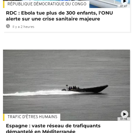
RÉPUBLIQUE DÉMOCRATIQUE DU CONGO
01:47
RDC : Ebola tue plus de 300 enfants, l'ONU
alerte sur une crise sanitaire majeure
Il y a 2 heures
TRAFIC D'ÊTRES HUMAINS
01:18
Espagne : vaste réseau de trafiquants
démantelé en Méditerranée