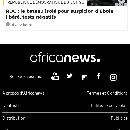
RÉPUBLIQUE DÉMOCRATIQUE DU CONGO
01:06
RDC : le bateau isolé pour suspicion d'Ebola
libéré, tests négatifs
Il y a 2 heures
Réseaux sociaux
A propos d'Africanews
Termes et Conditions
Contacts
Politique de Cookie
Distribution
Publicité