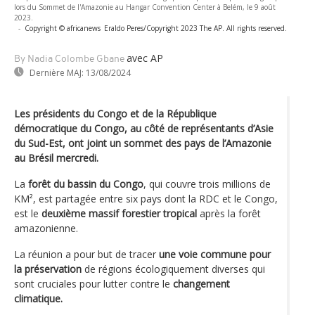
lors du Sommet de l'Amazonie au Hangar Convention Center à Belém, le 9 août
2023.
-
Copyright © africanews
Eraldo Peres/Copyright 2023 The AP. All rights reserved.
avec AP
By Nadia Colombe Gbane
Dernière MAJ:
13/08/2024
Les présidents du Congo et de la République
démocratique du Congo, au côté de représentants d’Asie
du Sud-Est, ont joint un sommet des pays de l’Amazonie
au Brésil mercredi.
La
forêt du bassin du Congo
, qui couvre trois millions de
KM², est partagée entre six pays dont la RDC et le Congo,
est le
deuxième massif forestier tropical
après la forêt
amazonienne.
La réunion a pour but de tracer
une voie commune pour
la préservation
de régions écologiquement diverses qui
sont cruciales pour lutter contre le
changement
climatique.