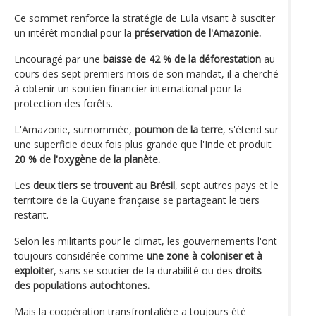
Ce sommet renforce la stratégie de Lula visant à susciter
un intérêt mondial pour la
préservation de l'Amazonie.
Encouragé par une
baisse de 42 % de la déforestation
au
cours des sept premiers mois de son mandat, il a cherché
à obtenir un soutien financier international pour la
protection des forêts.
L'Amazonie, surnommée,
poumon de la terre
, s'étend sur
une superficie deux fois plus grande que l'Inde et produit
20 % de l'oxygène de la planète.
Les
deux tiers se trouvent au Brésil
, sept autres pays et le
territoire de la Guyane française se partageant le tiers
restant.
Selon les militants pour le climat, les gouvernements l'ont
toujours considérée comme
une zone à coloniser et à
exploiter
, sans se soucier de la durabilité ou des
droits
des populations autochtones.
Mais la coopération transfrontalière a toujours été