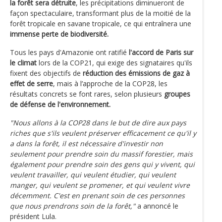
la forêt sera détruite
, les précipitations diminueront de
façon spectaculaire, transformant plus de la moitié de la
forêt tropicale en savane tropicale, ce qui entraînera une
immense perte de biodiversité.
Tous les pays d'Amazonie ont ratifié
l'accord de Paris sur
le climat
lors de la COP21, qui exige des signataires qu'ils
fixent des objectifs de
réduction des émissions de gaz à
effet de serre
, mais à l’approche de la COP28, les
résultats concrets se font rares, selon plusieurs
groupes
de défense de l'environnement.
"Nous allons à la COP28 dans le but de dire aux pays
riches que s'ils veulent préserver efficacement ce qu'il y
a dans la forêt, il est nécessaire d'investir non
seulement pour prendre soin du massif forestier, mais
également pour prendre soin des gens qui y vivent, qui
veulent travailler, qui veulent étudier, qui veulent
manger, qui veulent se promener, et qui veulent vivre
décemment. C'est en prenant soin de ces personnes
que nous prendrons soin de la forêt,"
a annoncé le
président Lula.