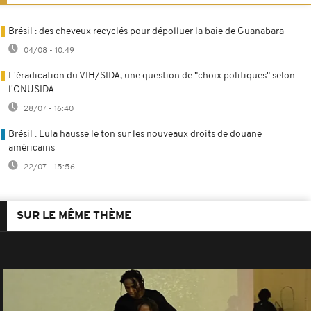
Brésil : des cheveux recyclés pour dépolluer la baie de Guanabara
04/08 - 10:49
L'éradication du VIH/SIDA, une question de "choix politiques" selon
l'ONUSIDA
28/07 - 16:40
Brésil : Lula hausse le ton sur les nouveaux droits de douane
américains
22/07 - 15:56
SUR LE MÊME THÈME