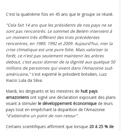
C'est la quatrième fois en 45 ans que le groupe se réunit.
"Cela fait 14 ans que les présidents de nos pays ne se
sont pas rencontrés. Le sommet de Belém intervient à
un moment très différent des trois précédentes
rencontres, en 1989, 1992 et 2009. Aujourd'hui, nier la
crise climatique est une pure folie. Mais valoriser la
forêt, ce n'est pas seulement maintenir les arbres
debout, c'est aussi donner de la dignité aux quelque 50
millions de personnes qui vivent dans l'Amazonie sud-
américaine,"
s'est exprimé le président brésilien, Luiz
Inacio Lula da Silva.
Mardi, les dirigeants et les ministres de
huit pays
amazoniens
ont signé une déclaration exposant des plans
visant à stimuler
le développement économique
de leurs
pays tout en empêchant la disparition de l'Amazonie
"d'atteindre un point de non-retour".
Certains scientifiques affirment que lorsque
20 à 25 % de