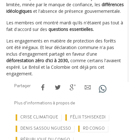
limitée, minée par le manque de confiance, les
différences
idéologiques
et l'absence de présence gouvernementale.
Les membres ont montré mardi qu'ils n'étaient pas tout à
fait d'accord sur des
questions essentielles.
Les engagements en matière de protection des forêts
ont été inégaux. Et leur déclaration commune n'a pas
inclus d'engagement partagé en faveur d'une
déforestation zéro d'ici à 2030,
comme certains l'avaient
espéré. Le Brésil et la Colombie ont déjà pris cet
engagement.
Partager
Plus d'informations à propos de
CRISE CLIMATIQUE
FÉLIX TSHISEKEDI
DENIS SASSOU NGUESSO
RD CONGO
RÉPUBLIQUE DU CONGO