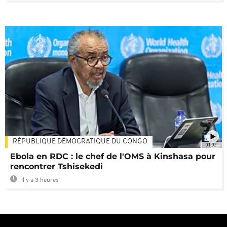
RÉPUBLIQUE DÉMOCRATIQUE DU CONGO
01:02
Ebola en RDC : le chef de l'OMS à Kinshasa pour
rencontrer Tshisekedi
Il y a 3 heures