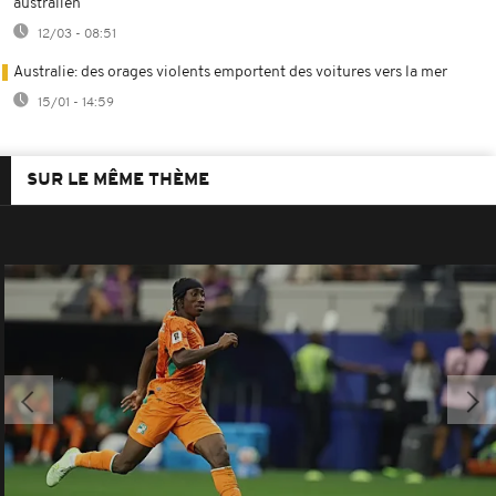
australien
12/03 - 08:51
Australie: des orages violents emportent des voitures vers la mer
15/01 - 14:59
SUR LE MÊME THÈME