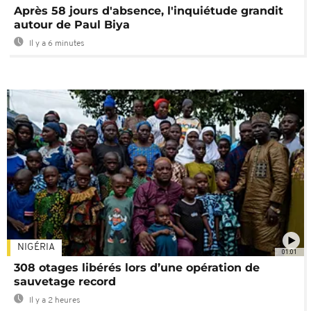
Après 58 jours d'absence, l'inquiétude grandit
autour de Paul Biya
Il y a 6 minutes
NIGÉRIA
01:01
308 otages libérés lors d’une opération de
sauvetage record
Il y a 2 heures