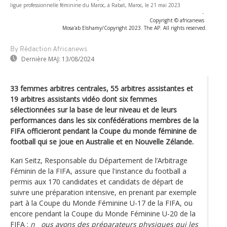
ligue professionnelle féminine du Maroc, à Rabat, Maroc, le 21 mai 2023
-
Copyright © africanews
Mosa'ab Elshamy/Copyright 2023. The AP. All rights reserved.
By Rédaction Africanews
Dernière MAJ:
13/08/2024
33 femmes arbitres centrales, 55 arbitres assistantes et
19 arbitres assistants vidéo dont six femmes
sélectionnées sur la base de leur niveau et de leurs
performances dans les six confédérations membres de la
FIFA officieront pendant la Coupe du monde féminine de
football qui se joue en Australie et en Nouvelle Zélande.
Kari Seitz, Responsable du Département de l’Arbitrage
Féminin de la FIFA, assure que l'instance du football a
permis aux 170 candidates et candidats de départ de
suivre une préparation intensive, en prenant par exemple
part à la Coupe du Monde Féminine U-17 de la FIFA, ou
encore pendant la Coupe du Monde Féminine U-20 de la
FIFA :
n__ous avons des préparateurs physiques qui les