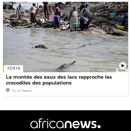
KENYA
02:04
La montée des eaux des lacs rapproche les
crocodiles des populations
Il y a 1 heure