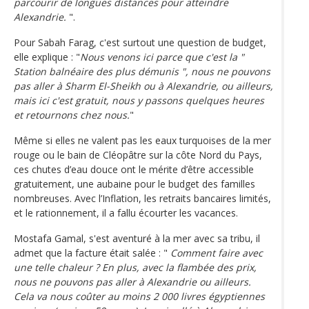
parcourir de longues distances pour atteindre
Alexandrie.
".
Pour Sabah Farag, c'est surtout une question de budget,
elle explique : "
Nous venons ici parce que c'est la "
Station balnéaire des plus démunis ", nous ne pouvons
pas aller à Sharm El-Sheikh ou à Alexandrie, ou ailleurs,
mais ici c'est gratuit, nous y passons quelques heures
et retournons chez nous.
"
Même si elles ne valent pas les eaux turquoises de la mer
rouge ou le bain de Cléopâtre sur la côte Nord du Pays,
ces chutes d’eau douce ont le mérite d’être accessible
gratuitement, une aubaine pour le budget des familles
nombreuses. Avec l’Inflation, les retraits bancaires limités,
et le rationnement, il a fallu écourter les vacances.
Mostafa Gamal, s'est aventuré à la mer avec sa tribu, il
admet que la facture était salée : "
Comment faire avec
une telle chaleur ? En plus, avec la flambée des prix,
nous ne pouvons pas aller à Alexandrie ou ailleurs.
Cela va nous coûter au moins 2 000 livres égyptiennes