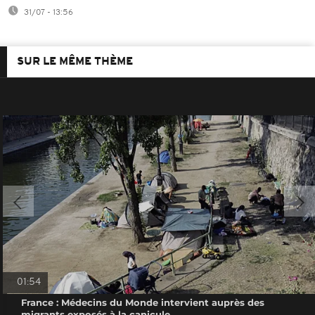
31/07 - 13:56
SUR LE MÊME THÈME
01:54
France : Médecins du Monde intervient auprès des
migrants exposés à la canicule