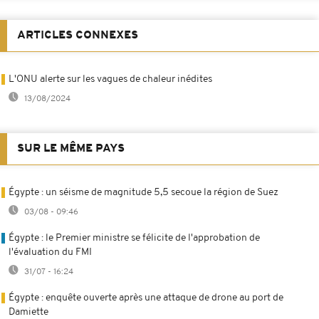
ARTICLES CONNEXES
L'ONU alerte sur les vagues de chaleur inédites
13/08/2024
SUR LE MÊME PAYS
Égypte : un séisme de magnitude 5,5 secoue la région de Suez
03/08 - 09:46
Égypte : le Premier ministre se félicite de l'approbation de
l'évaluation du FMI
31/07 - 16:24
Égypte : enquête ouverte après une attaque de drone au port de
Damiette