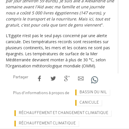
par jour (environ 59 euros). Je suis allé à Alexandrie une
semaine avant l'Aïd avec ma famille et une journée
nous a coûté 5 000 livres égyptiennes (147 euros), y
compris le transport et la nourriture. Mais ici, tout est
gratuit, c'est pour cela que tant de gens viennent
".
L’Egypte n’est pas le seul pays concerné par une alerte
canicule. Des températures records sont ressenties sur
plusieurs continents, les mers et les océans ne sont pas
épargnés. Les températures de surface de la Mer
Méditerranée devraient monter à plus de 30 °C, selon
l’Organisation météorologique mondiale (OMM).
Partager
BASSIN DU NIL
Plus d'informations à propos de
CANICULE
RÉCHAUFFEMENT ET CHANGEMENT CLIMATIQUE
RÉCHAUFFEMENT CLIMATIQUE