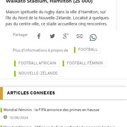
Waikato Stadium, Hamilton (25 000)
Maison spirituelle du rugby dans la ville d'Hamilton, sur
l'île du Nord de la Nouvelle-Zélande. Localisé à quelques
pas du centre-ville, ce stade accueillera cinq rencontres.
Partager
FOOTBALL
Plus d'informations à propos de
FOOTBALL AFRICAIN
FOOTBALL FÉMININ
NOUVELLE-ZÉLANDE
ARTICLES CONNEXES
Mondial féminin : la FIFA annonce des primes en hausse
13/08/2024