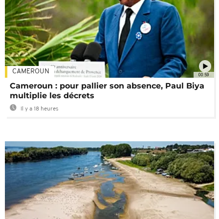
CAMEROUN
00:59
Cameroun : pour pallier son absence, Paul Biya
multiplie les décrets
Il y a 18 heures