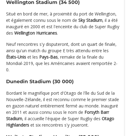
Wellington Stadium (34 500)
Situé en bord de mer, à proximité du port de Wellington,
et également connu sous le nom de
Sky Stadium
, il a été
inauguré en 2000 et est l'enceinte du club de Super Rugby
des
Wellington Hurricanes
.
Neuf rencontres s'y disputeront, dont un quart de finale,
ainsi qu'un match du groupe E très attendu entre les
États-Unis
et les
Pays-Bas
, remake de la finale du
Mondial-2019, que les Américaines avaient remportée 2-
0.
Dunedin Stadium (30 000)
Bordant le magnifique port d'Otago de l'île du Sud de la
Nouvelle-Zélande, il est reconnu comme le premier stade
en gazon naturel entièrement fermé au monde. Inauguré
en 2011 et aussi connu sous le nom de
Forsyth Barr
Stadium
, il accueille l'équipe de Super Rugby des
Otago
Highlanders
et six rencontres s'y joueront.