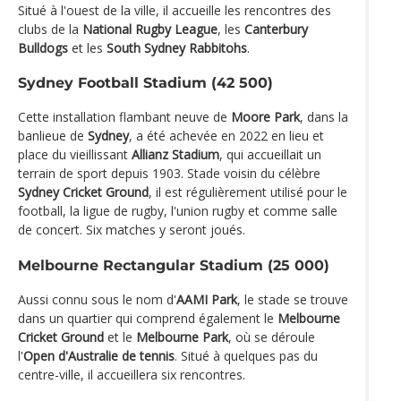
Situé à l'ouest de la ville, il accueille les rencontres des
clubs de la
National Rugby League
, les
Canterbury
Bulldogs
et les
South Sydney Rabbitohs
.
Sydney Football Stadium (42 500)
Cette installation flambant neuve de
Moore Park
, dans la
banlieue de
Sydney
, a été achevée en 2022 en lieu et
place du vieillissant
Allianz Stadium
, qui accueillait un
terrain de sport depuis 1903. Stade voisin du célèbre
Sydney Cricket Ground
, il est régulièrement utilisé pour le
football, la ligue de rugby, l'union rugby et comme salle
de concert. Six matches y seront joués.
Melbourne Rectangular Stadium (25 000)
Aussi connu sous le nom d'
AAMI Park
, le stade se trouve
dans un quartier qui comprend également le
Melbourne
Cricket Ground
et le
Melbourne Park
, où se déroule
l'
Open d'Australie de tennis
. Situé à quelques pas du
centre-ville, il accueillera six rencontres.