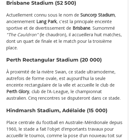
Brisbane Stadium (52 500)
Actuellement connu sous le nom de
Suncorp Stadium
,
anciennement
Lang Park
, c'est la principale enceinte
sportive et de divertissement de
Brisbane
. Surnommé
"The Cauldron"
(le chaudron), il accueillera huit matches,
dont un quart de finale et le match pour la troisième
place.
Perth Rectangular Stadium (20 000)
À proximité de la rivière Swan, ce stade ultramoderne,
autrefois de forme ovale, est aujourd'hui la seule
enceinte rectangulaire de la ville et accueille le club de
Perth Glory
, club de l’A-League, le championnat
australien. Cinq rencontres se disputeront dans ce stade.
Hindmarsh Stadium, Adélaïde (15 000)
Place centrale du football en Australie-Méridionale depuis
1960, le stade a fait l'objet d'importants travaux pour
accueillir le tournoi, comme la pose d'un nouveau toit sur