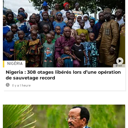
NIGÉRIA
01:01
Nigeria : 308 otages libérés lors d’une opération
de sauvetage record
Il y a 1 heure