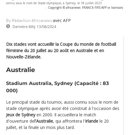
connu sous le nom de Stade olympique, à Sydney, le 18 juillet 2023
-
Copyright © africanews
FRANCK FIFE/AFP or licensors
avec AFP
By Rédaction Africanews
Dernière MAJ:
13/08/2024
Dix stades vont accueillir la Coupe du monde de football
féminine du 20 juillet au 20 août en Australie et en
Nouvelle-Zélande.
Australie
Stadium Australia, Sydney (Capacité : 83
000)
Le principal stade du tournoi, aussi connu sous le nom de
stade olympique après avoir été construit à l'occasion des
Jeux de Sydney
en 2000. Il accueillera le match
d'ouverture de
l'Australie
, qui affrontera l'
Irlande
le 20
juillet, et la finale un mois plus tard.