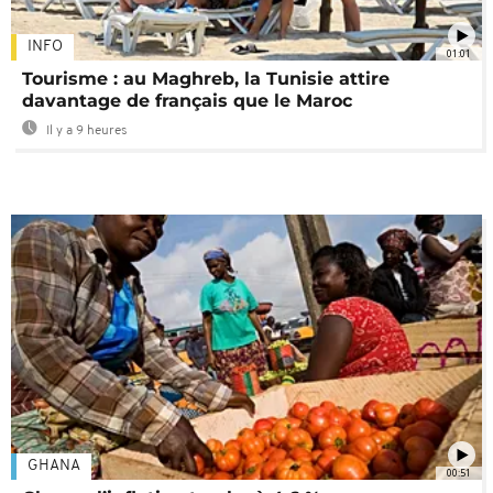
INFO
01:01
Tourisme : au Maghreb, la Tunisie attire
davantage de français que le Maroc
Il y a 9 heures
GHANA
00:51