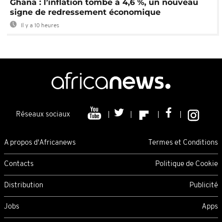
Ghana : l’inflation tombe à 4,6 %, un nouveau
signe de redressement économique
Il y a 10 heures
Réseaux sociaux
A propos d'Africanews
Termes et Conditions
Contacts
Politique de Cookie
Distribution
Publicité
Jobs
Apps