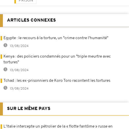
PRISON
ARTICLES CONNEXES
Egypte : le recours à la torture, un "crime contre l'humanité"
13/08/2024
Kenya : des policiers condamnés pour un "triple meurtre avec
tortures"
13/08/2024
Tchad : les ex-prisonniers de Koro Toro racontent les tortures
13/08/2024
SUR LE MÊME PAYS
L'Italie intercepte un pétrolier de la « flotte fantôme » russe en