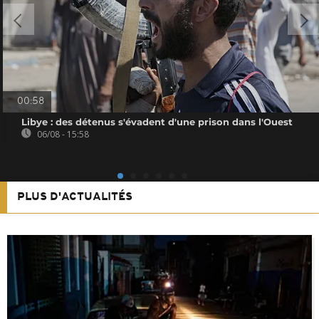
00:58
Libye : des détenus s'évadent d'une prison dans l'Ouest
06/08 - 15:58
PLUS D'ACTUALITÉS