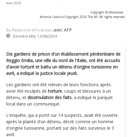
mars 2020
-
Copyright © africanews
Antonio Calanni/Copyright 2020 The AP. All rights reserved
avec AFP
By Rédaction Africanews
Dernière MAJ:
13/08/2024
Dix gardiens de prison d'un établissement pénitentiaire de
Reggio Emilia, une ville du nord de l'Italie, ont été accusés
d'avoir torturé et battu un détenu d'origine tunisienne en
avril, a indiqué la justice locale jeudi.
Les gardiens ont été relevés de leurs fonctions après
avoir été inculpés de
torture
, coups et blessures à un
détenu, et
dissimulation des faits
, a indiqué le parquet
local dans un communiqué.
L'enquête, qui a porté sur 14 suspects, avait été ouverte
après la plainte d'un détenu, décrit comme un homme
d'origine tunisienne, portant sur des faits survenus le 3
avril.