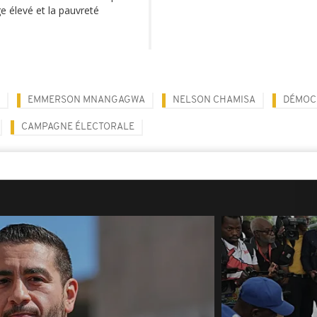
e élevé et la pauvreté
EMMERSON MNANGAGWA
NELSON CHAMISA
DÉMOC
CAMPAGNE ÉLECTORALE