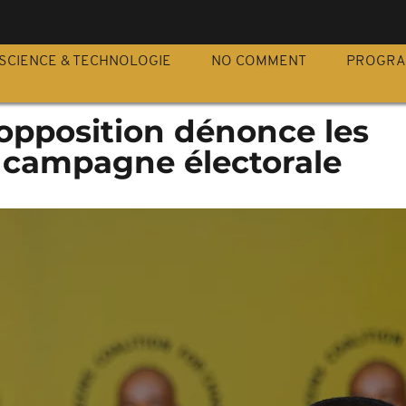
S
SCIENCE & TECHNOLOGIE
NO COMMENT
PROGR
'opposition dénonce les
a campagne électorale