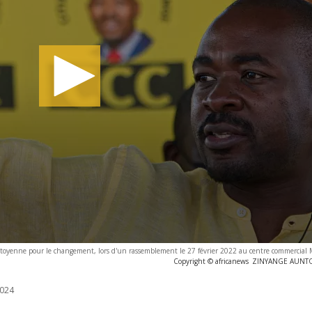
n citoyenne pour le changement, lors d'un rassemblement le 27 février 2022 au centre commercia
Copyright © africanews
ZINYANGE AUNTON
024