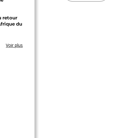
 retour
Afrique du
Voir plus