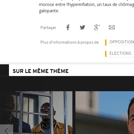
morose entre l’hyperinflation, un taux de chômag
galopante.
Partager
OPPOSITION
Plus d'informations à propos de
ELECTIONS
SUR LE MÊME THÈME