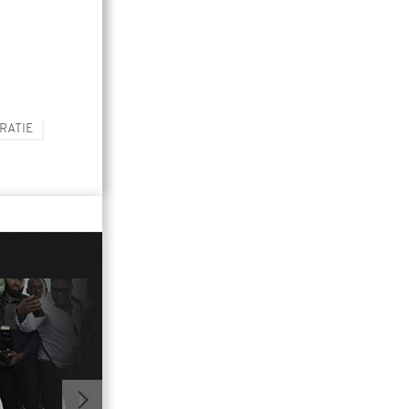
RATIE