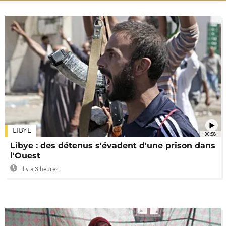
LIBYE
00:58
Libye : des détenus s'évadent d'une prison dans
l'Ouest
Il y a 3 heures