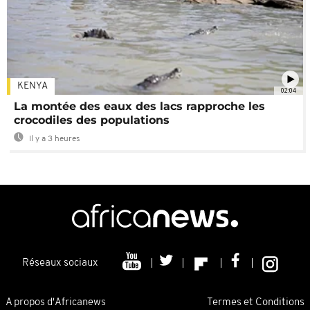
KENYA
02:04
La montée des eaux des lacs rapproche les
crocodiles des populations
Il y a 3 heures
Réseaux sociaux
A propos d'Africanews
Termes et Conditions