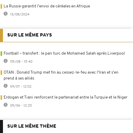
La Russie garantit l'envoi de céréales en Afrique
13/08/2024
SUR LE MÊME PAYS
Football – transfert : le pari turc de Mohamed Salah après Liverpool
05/08 - 15:40
OTAN : Donald Trump met fin au cessez-le-feu avec l'Iran et s'en
prend à ses alliés
09/07 - 12:02
Erdogan et Tiani renforcent le partenariat entre la Turquie et le Niger
09/06 - 12:20
SUR LE MÊME THÈME