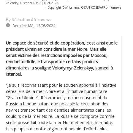
Zelensky, à Istanbul, le 7 juillet 2023.
-
Copyright © africanews
OZAN KOSE/AFP or licensors
By Rédaction Africanews
Dernière MAJ:
13/08/2024
Un espace de sécurité et de coopération, c’est ainsi que le
président ukrainien considère la mer Noire. Mais elle
serait victime des restrictions imposées par Moscou,
rendant difficile le transport de certains produits
alimentaires. a souligné Volodymyr Zelenskyy, samedi à
Istanbul.
'’Je suis reconnaissant pour le soutien apporté à l'initiative
céréalière de la mer Noire et à l'initiative humanitaire
"Grain d'Ukraine". Récemment, malheureusement, la
Russie a bloqué autant que possible la circulation des
navires transportant des denrées alimentaires dans les
couloirs de la mer Noire. La Russie se comporte comme
si elle possédait toute la mer Noire et en était le maître.
Les peuples de notre région ont besoin d'efforts plus