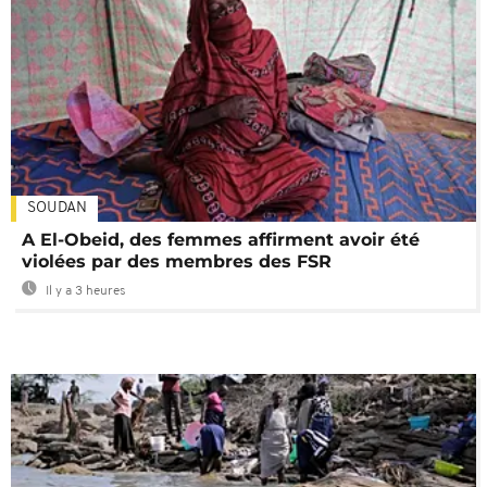
SOUDAN
A El-Obeid, des femmes affirment avoir été
violées par des membres des FSR
Il y a 3 heures