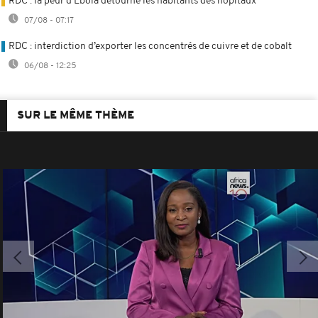
RDC : la peur d’Ebola détourne les habitants des hôpitaux
07/08 - 07:17
RDC : interdiction d’exporter les concentrés de cuivre et de cobalt
06/08 - 12:25
SUR LE MÊME THÈME