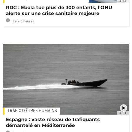
01:47
RDC : Ebola tue plus de 300 enfants, l'ONU
alerte sur une crise sanitaire majeure
Il y a 3 heures
TRAFIC D'ÊTRES HUMAINS
01:18
Espagne : vaste réseau de trafiquants
démantelé en Méditerranée