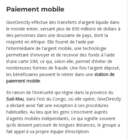
Paiement mobile
GiveDirectly effectue des transferts d'argent liquide dans
le monde entier, versant plus de 650 millions de dollars à
des personnes dans une douzaine de pays, dont la
majorité en Afrique. Elle fournit de l'aide par
l'intermédiaire de l'argent mobile, une technologie
permettant d'envoyer et de recevoir des fonds à l'aide
d'une carte SIM, ce qui, selon elle, permet d'éviter de
nombreuses formes de fraude. Une fois l'argent déposé,
les bénéficiaires peuvent le retirer dans une
station de
paiement mobile
.
En raison de l'insécurité qui règne dans la province du
Sud-Kivu
, dans l'est du Congo, où elle opère, GiveDirectly
a déclaré avoir fait une exception à ses procédures
habituelles. Au lieu que les gens s'inscrivent auprès
d'agents mobiles indépendants, ce qui signifie souvent
qu'ils doivent parcourir de longues distances, le groupe a
fait appel à sa propre équipe d'inscription.