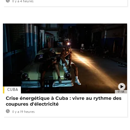
Il y a 4 heures
CUBA
01:54
Crise énergétique à Cuba : vivre au rythme des
coupures d'électricité
Il y a 19 heures