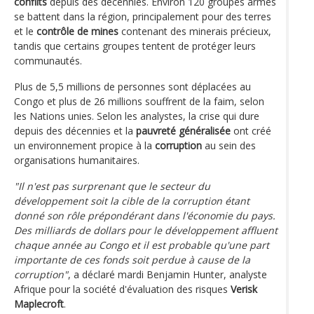
conflits
depuis des décennies. Environ 120 groupes armés
se battent dans la région, principalement pour des terres
et le
contrôle de mines
contenant des minerais précieux,
tandis que certains groupes tentent de protéger leurs
communautés.
Plus de 5,5 millions de personnes sont déplacées au
Congo et plus de 26 millions souffrent de la faim, selon
les Nations unies. Selon les analystes, la crise qui dure
depuis des décennies et la
pauvreté généralisée
ont créé
un environnement propice à la
corruption
au sein des
organisations humanitaires.
"Il n'est pas surprenant que le secteur du
développement soit la cible de la corruption étant
donné son rôle prépondérant dans l'économie du pays.
Des milliards de dollars pour le développement affluent
chaque année au Congo et il est probable qu'une part
importante de ces fonds soit perdue à cause de la
corruption"
, a déclaré mardi Benjamin Hunter, analyste
Afrique pour la société d'évaluation des risques
Verisk
Maplecroft
.