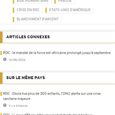
AIDE HUMANITAIRE
FRAUDE
CRISE EN RDC
ETATS-UNIS D'AMÉRIQUE
BLANCHIMENT D'ARGENT
ARTICLES CONNEXES
RDC : le mandat de la force est-africaine prolongé jusqu'à septembre
13/08/2024
SUR LE MÊME PAYS
RDC : Ebola tue plus de 300 enfants, l'ONU alerte sur une crise
sanitaire majeure
Il y a 3 heures