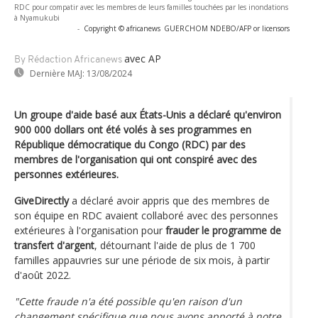
RDC pour compatir avec les membres de leurs familles touchées par les inondations
à Nyamukubi
-
Copyright © africanews
GUERCHOM NDEBO/AFP or licensors
avec AP
By Rédaction Africanews
Dernière MAJ:
13/08/2024
Un groupe d'aide basé aux États-Unis a déclaré qu'environ
900 000 dollars ont été volés à ses programmes en
République démocratique du Congo (RDC) par des
membres de l'organisation qui ont conspiré avec des
personnes extérieures.
GiveDirectly
a déclaré avoir appris que des membres de
son équipe en RDC avaient collaboré avec des personnes
extérieures à l'organisation pour
frauder le programme de
transfert d'argent
, détournant l'aide de plus de 1 700
familles appauvries sur une période de six mois, à partir
d'août 2022.
"Cette fraude n'a été possible qu'en raison d'un
changement spécifique que nous avons apporté à notre