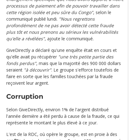
processus de paiement afin de pouvoir travailler dans
cette région isolée et peu sûre du Congo"
, selon le
communiqué publié lundi.
"Nous regrettons
profondément de ne pas avoir détecté cette fraude
plus tôt et nous prenons au sérieux les vulnérabilités
qu'elle a révélées"
, ajoute le communiqué.
GiveDirectly a déclaré qu'une enquête était en cours et
qu'elle avait pu récupérer
"une très petite partie des
fonds perdus"
, mais que la majorité des 900 000 dollars
seraient
"à découvrir"
. Le groupe s'efforce toutefois de
faire en sorte que les familles touchées par la fraude
reçoivent leur argent.
Corruption
Selon GiveDirectly, environ 1% de l'argent distribué
l'année dernière a été perdu à cause de la fraude, ce qui
représente le montant le plus élevé à ce jour.
L'est de la RDC, où opère le groupe, est en proie à des