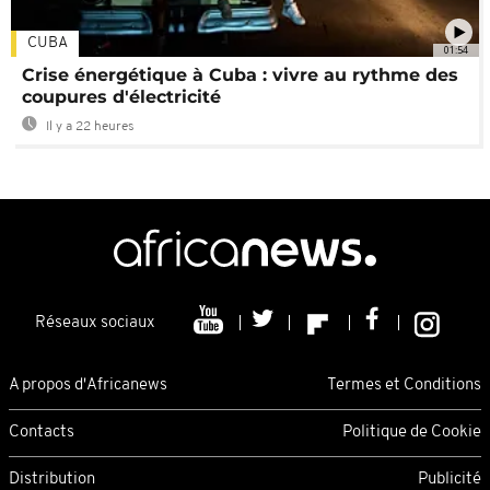
CUBA
01:54
Crise énergétique à Cuba : vivre au rythme des
coupures d'électricité
Il y a 22 heures
Réseaux sociaux
A propos d'Africanews
Termes et Conditions
Contacts
Politique de Cookie
Distribution
Publicité