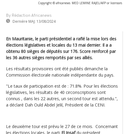
Copyright © africanews
MED LEMINE RAJEL/AFP or licensors
By Rédaction Africanews
Dernière MAJ:
13/08/2024
En Mauritanie, le parti présidentiel a raflé la mise lors des
élections législatives et locales du 13 mai dernier. Il a a
obtenu 80 sièges de députés sur 176. Score renforcé par
les 36 autres sièges remportés par ses alliés.
Les résultats provisoires ont été publiés dimanche la
Commission électorale nationale indépendante du pays.
"Le taux de participation est de : 71.8%. Pour les élections
législatives, les résultats de 40 circonscriptions sont
connus , dans les 22 autres, un second tour est attendu.",
a déclaré Dah Ould Abdel Jelil, Président de la CENI.
Le deuxième tour est prévu le 27 de ce mois. Concernant
les élections locales, le parti
El Insaf
du président