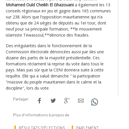
Mohamed Ould Cheikh El Ghazouani
a également les 13
conseils régionaux en jeu et gagne dans 165 communes
sur 238. Alors que l’opposition mauritanienne qui n’a
obtenu que de 24 sièges de députés au 1er tour, dont
neuf pour sa principale formation, **le mouvement
islamiste Tewassoul,**dénonce des fraudes.
Des irrégularités dans le fonctionnement de la
Commission électorale dénoncées aussi par des une
dizaine des partis de la majorité présidentielle. Ces
formations réclament la reprise du vote dans tous le
pays. Mais pas sûr que la CENI donnera suite à cette
requête. Elle qui a salué dimanche '' la participation
"massive du peuple mauritanien dans le calme et la
discipline", lors du vote.
Partager
Plus d'informations à propos de
RÉSULTATS D'ÉLECTIONS
PARLEMENT