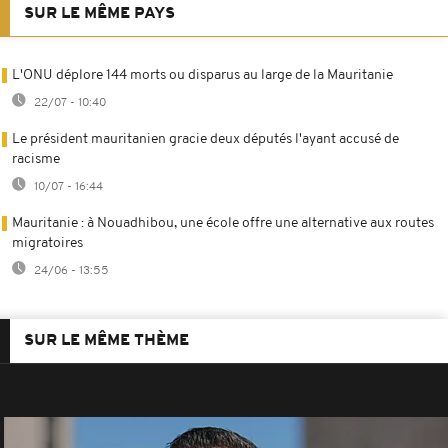
SUR LE MÊME PAYS
L'ONU déplore 144 morts ou disparus au large de la Mauritanie
22/07 - 10:40
Le président mauritanien gracie deux députés l'ayant accusé de
racisme
10/07 - 16:44
Mauritanie : à Nouadhibou, une école offre une alternative aux routes
migratoires
24/06 - 13:55
SUR LE MÊME THÈME