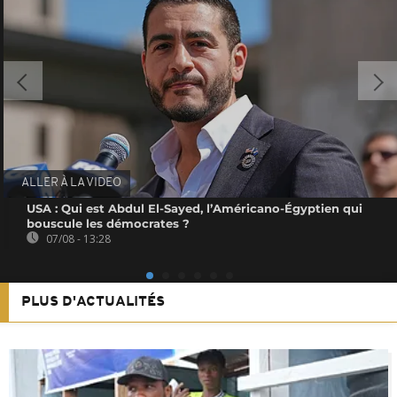
ALLER À LA VIDEO
USA : Qui est Abdul El-Sayed, l’Américano-Égyptien qui
bouscule les démocrates ?
07/08 - 13:28
PLUS D'ACTUALITÉS