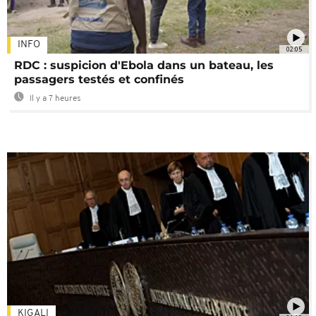
INFO
02:05
RDC : suspicion d'Ebola dans un bateau, les
passagers testés et confinés
Il y a 7 heures
KIGALI