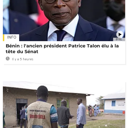
INFO
01:02
Bénin : l'ancien président Patrice Talon élu à la
tête du Sénat
Il y a 5 heures