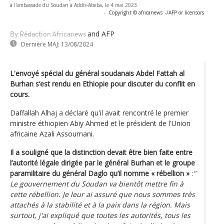
à l'ambassade du Soudan à Addis-Abeba, le 4 mai 2023.
-
Copyright © africanews
-/AFP or licensors
and AFP
By Rédaction Africanews
Dernière MAJ:
13/08/2024
L'envoyé spécial du général soudanais Abdel Fattah al
Burhan s’est rendu en Ethiopie pour discuter du conflit en
cours.
Daffallah Alhaj a déclaré qu'il avait rencontré le premier
ministre éthiopien Abiy Ahmed et le président de l'Union
africaine Azali Assoumani.
Il a souligné que la distinction devait être bien faite entre
l’autorité légale dirigée par le général Burhan et le groupe
paramilitaire du général Daglo qu’il nomme « rébellion »
:
"
Le gouvernement du Soudan va bientôt mettre fin à
cette rébellion. Je leur ai assuré que nous sommes très
attachés à la stabilité et à la paix dans la région. Mais
surtout, j'ai expliqué que toutes les autorités, tous les