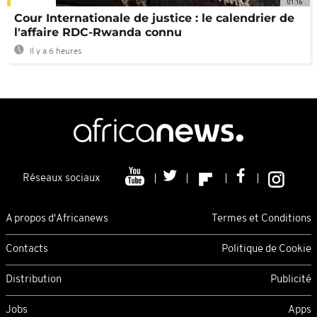
01:16
Cour Internationale de justice : le calendrier de
l'affaire RDC-Rwanda connu
Il y a 6 heures
Réseaux sociaux
A propos d'Africanews
Termes et Conditions
Contacts
Politique de Cookie
Distribution
Publicité
Jobs
Apps