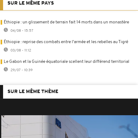
SUR LE MÊME PAYS
Éthiopie : un glissement de terrain fait 14 morts dans un monastère
04/08 - 15:57
Éthiopie : reprise des combats entre l'armée et les rebelles au Tigré
03/08 - 11:12
Le Gabon et la Guinée équatoriale scellent leur différend territorial
29/07 - 10:39
SUR LE MÊME THÈME