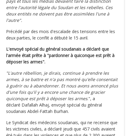
pays et tous les médias devaient faire la distinction
entre l'autorité légale du Soudan et les rebelles. Ces
deux entités ne doivent pas être assimilées l'une à
l'autre".
Précédé par des mois d'escalade des tensions entre les
deux parties, le conflit a débuté le 15 avril.
L'envoyé spécial du général soudanais a déclaré que
l'armée était prête à "pardonner à quiconque est prêt à
déposer les armes".
"L'autre rébellion, je dirais, continue à prendre les
armes, à se battre et n'a pas montré qu'elle consentait
à guérir ou à abandonner. Et nous avons annoncé plus
d'une fois qu'il y a encore une chance de gracier
quiconque est prêt à déposer les armes
.", a
déclaré Dafallah Alhaj, envoyé spécial du général
soudanais Abdel-Fattah Burhan.
Le Syndicat des médecins soudanais, qui ne recense que
les victimes civiles, a déclaré jeudi que 457 civils avaient
été tués dans les violences et que plus de 2 300 avaient