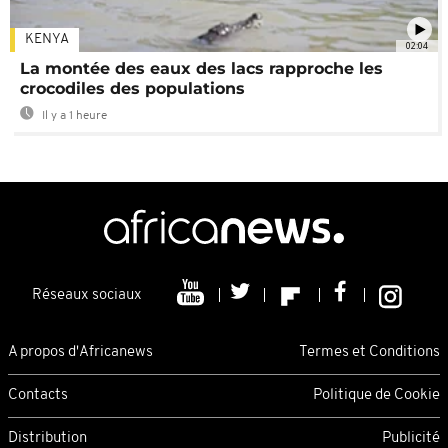
KENYA
02:04
La montée des eaux des lacs rapproche les
crocodiles des populations
Il y a 1 heure
Réseaux sociaux
A propos d'Africanews
Termes et Conditions
Contacts
Politique de Cookie
Distribution
Publicité