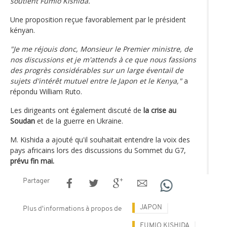
soutient Fumio Kishida.
Une proposition reçue favorablement par le président
kényan.
"Je me réjouis donc, Monsieur le Premier ministre, de
nos discussions et je m'attends à ce que nous fassions
des progrès considérables sur un large éventail de
sujets d'intérêt mutuel entre le Japon et le Kenya,"
a
répondu William Ruto.
Les dirigeants ont également discuté de
la crise au
Soudan
et de la guerre en Ukraine.
M. Kishida a ajouté qu'il souhaitait entendre la voix des
pays africains lors des discussions du Sommet du G7,
prévu fin mai.
Partager
JAPON
Plus d'informations à propos de
FUMIO KISHIDA