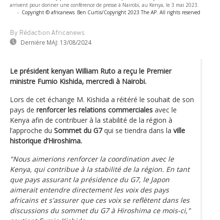
arrivent pour donner une conférence de presse à Nairobi, au Kenya, le 3 mai 2023.
-
Copyright © africanews
Ben Curtis/Copyright 2023 The AP. All rights reserved
By Rédaction Africanews
Dernière MAJ:
13/08/2024
Le président kenyan William Ruto a reçu le Premier
ministre Fumio Kishida, mercredi à Nairobi.
Lors de cet échange M. Kishida a réitéré le souhait de son
pays de
renforcer les relations commerciales
avec le
Kenya afin de contribuer à la stabilité de la région à
l’approche du
Sommet du G7
qui se tiendra dans la
ville
historique d’Hiroshima.
"Nous aimerions renforcer la coordination avec le
Kenya, qui contribue à la stabilité de la région. En tant
que pays assurant la présidence du G7, le Japon
aimerait entendre directement les voix des pays
africains et s'assurer que ces voix se reflètent dans les
discussions du sommet du G7 à Hiroshima ce mois-ci,"