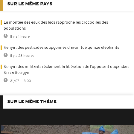
SUR LE MÊME PAYS
La montée des eaux des lacs rapproche les crocodiles des
populations
Il y a 1 heure
Kenya : des pesticides soupçonnés d'avoir tué quinze éléphants
Il y a 23 heures
Kenya : des militants réclament la libération de l’opposant ougandais
Kizza Besigye
31/07 - 13:00
SUR LE MÊME THÈME