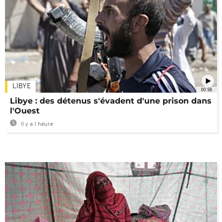
LIBYE
00:58
Libye : des détenus s'évadent d'une prison dans
l'Ouest
Il y a 1 heure