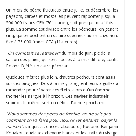
Un mois de pêche fructueux entre juillet et décembre, les
pageots, carpes et mostelles peuvent rapporter jusqu'à
500 000 francs CFA (761 euros), soit presque neuf fois
plus. La somme est divisée entre les pêcheurs, en général
cinq, qui empochent un salaire supérieur au smic ivoirien,
fixé à 75 000 francs CFA (114 euros).
"On comptait se rattraper"
du mois de juin, pic de la
saison des pluies, qui rend l'accès à la mer difficile, confie
Roland Djété, un autre pêcheur.
Quelques mètres plus loin, d'autres pêcheurs sont assis
sur des pirogues. Dos à la mer, ils agitent leurs aiguilles à
ramender pour réparer des filets, alors qu'un énorme
thonier les nargue à l'horizon. Ces
navires industriels
subiront le même sort en début d'année prochaine.
"Nous sommes des pères de famille, on ne sait pas
comment on va faire pour nourrir les enfants, payer la
maison"
, s'inquiète, encore abasourdi, Kouamé Benjamin
Kouakou, quelques cheveux blancs et les traits du visage