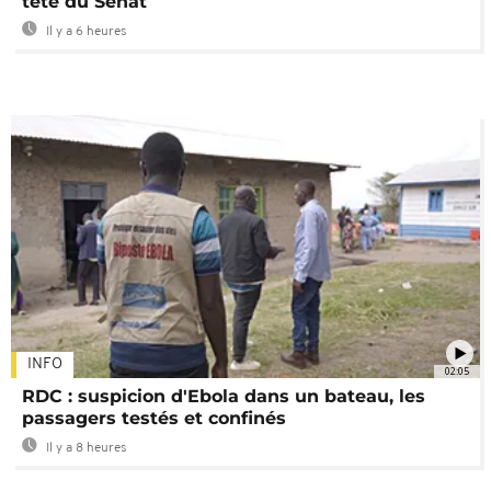
tête du Sénat
Il y a 6 heures
INFO
02:05
RDC : suspicion d'Ebola dans un bateau, les
passagers testés et confinés
Il y a 8 heures