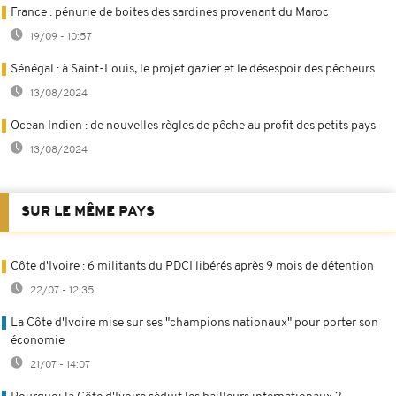
France : pénurie de boites des sardines provenant du Maroc
19/09 - 10:57
Sénégal : à Saint-Louis, le projet gazier et le désespoir des pêcheurs
13/08/2024
Ocean Indien : de nouvelles règles de pêche au profit des petits pays
13/08/2024
SUR LE MÊME PAYS
Côte d'Ivoire : 6 militants du PDCI libérés après 9 mois de détention
22/07 - 12:35
La Côte d'Ivoire mise sur ses "champions nationaux" pour porter son
économie
21/07 - 14:07