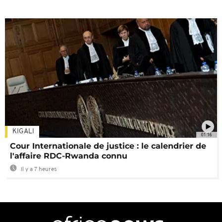
KIGALI
01:16
Cour Internationale de justice : le calendrier de
l'affaire RDC-Rwanda connu
Il y a 7 heures