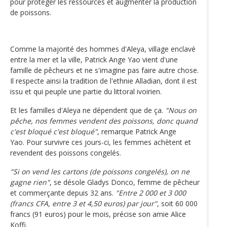
pour protéger les ressources et augmenter la production
de poissons.
Comme la majorité des hommes d'Aleya, village enclavé
entre la mer et la ville, Patrick Ange Yao vient d'une
famille de pêcheurs et ne s'imagine pas faire autre chose.
Il respecte ainsi la tradition de l'ethnie Alladian, dont il est
issu et qui peuple une partie du littoral ivoirien.
Et les familles d'Aleya ne dépendent que de ça.
"Nous on
pêche, nos femmes vendent des poissons, donc quand
c'est bloqué c'est bloqué"
, remarque Patrick Ange
Yao. Pour survivre ces jours-ci, les femmes achètent et
revendent des poissons congelés.
"Si on vend les cartons (de poissons congelés), on ne
gagne rien"
, se désole Gladys Donco, femme de pêcheur
et commerçante depuis 32 ans.
"Entre 2 000 et 3 000
(francs CFA, entre 3 et 4,50 euros) par jour"
, soit 60 000
francs (91 euros) pour le mois, précise son amie Alice
Koffi.