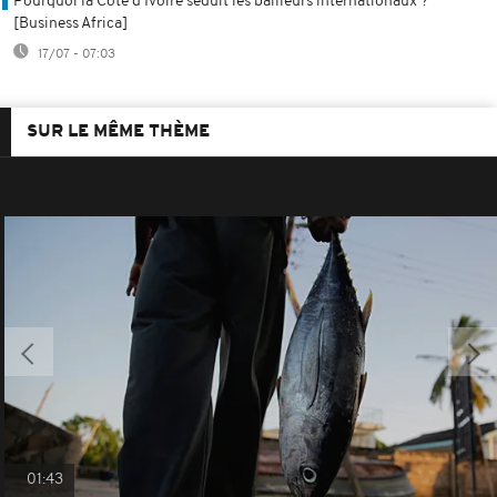
Pourquoi la Côte d'Ivoire séduit les bailleurs internationaux ?
[Business Africa]
17/07 - 07:03
SUR LE MÊME THÈME
01:43