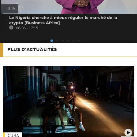
11:19
Le Nigeria cherche à mieux réguler le marché de la
crypto [Business Africa]
06/08 - 17:15
PLUS D'ACTUALITÉS
CUBA