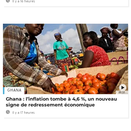
Il y a 16 heures
GHANA
00:51
Ghana : l’inflation tombe à 4,6 %, un nouveau
signe de redressement économique
Il y a 17 heures