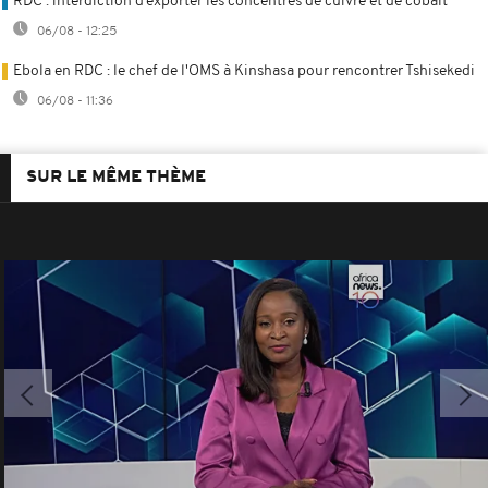
RDC : interdiction d’exporter les concentrés de cuivre et de cobalt
06/08 - 12:25
Ebola en RDC : le chef de l'OMS à Kinshasa pour rencontrer Tshisekedi
06/08 - 11:36
SUR LE MÊME THÈME