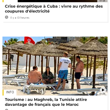
01:54
Crise énergétique à Cuba : vivre au rythme des
coupures d'électricité
Il y a 13 heures
INFO
01:01
Tourisme : au Maghreb, la Tunisie attire
davantage de français que le Maroc