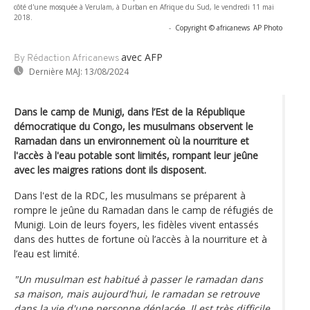
côté d'une mosquée à Verulam, à Durban en Afrique du Sud, le vendredi 11 mai
2018.
-
Copyright © africanews
AP Photo
avec AFP
By Rédaction Africanews
Dernière MAJ:
13/08/2024
Dans le camp de Munigi, dans l’Est de la République
démocratique du Congo, les musulmans observent le
Ramadan dans un environnement où la nourriture et
l'accès à l'eau potable sont limités, rompant leur jeûne
avec les maigres rations dont ils disposent.
Dans l'est de la RDC, les musulmans se préparent à
rompre le jeûne du Ramadan dans le camp de réfugiés de
Munigi. Loin de leurs foyers, les fidèles vivent entassés
dans des huttes de fortune où l’accès à la nourriture et à
l’eau est limité.
"Un musulman est habitué à passer le ramadan dans
sa maison, mais aujourd'hui, le ramadan se retrouve
dans la vie d'une personne déplacée. Il est très difficile