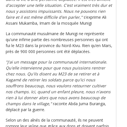
d'accepter une telle situation. C'est vraiment très dur et
nous y assistons impuissants. Nous ne pouvons rien
faire et il est même difficile d'en parler,"
s’exprime Ali
Assani Mukamba, Imam de la mosquée Munigi
La communauté musulmane de Munigi ne représente
qu'une infime partie des nombreuses personnes qui ont
fui le M23 dans la province du Nord-Kivu. Rien qu’en Mars,
près de 900 000 personnes ont été déplacées.
"J'ai un message pour la communauté internationale.
Qu'elle intervienne pour que nous puissions rentrer
chez nous. Qu'ils disent au M23 de se retirer et à
Kagamé de retirer les soldats parce qu'ici nous
souffrons beaucoup, nous voulons retourner cultiver
nos champs. Ici, quand un enfant pleure, nous n'avons
rien à lui donner alors que nous avons beaucoup de
champs dans le village,"
raconte Abda Juma Buranga,
déplacé par la guerre.
Selon un des aînés de la communauté, ils ne peuvent
rompre leur jeûne que grâce aux dons et doivent parfois