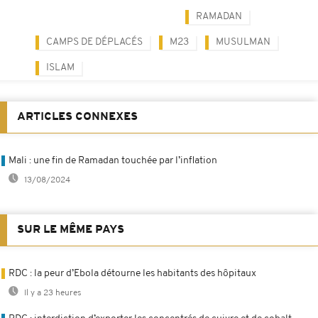
RAMADAN
CAMPS DE DÉPLACÉS
M23
MUSULMAN
ISLAM
ARTICLES CONNEXES
Mali : une fin de Ramadan touchée par l’inflation
13/08/2024
SUR LE MÊME PAYS
RDC : la peur d’Ebola détourne les habitants des hôpitaux
Il y a 23 heures