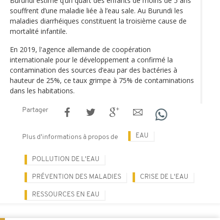
Burundi estime q’un quart des enfants de moins de 5 ans
souffrent d’une maladie liée à l’eau sale. Au Burundi les
maladies diarrhéiques constituent la troisième cause de
mortalité infantile.
En 2019, l'agence allemande de coopération
internationale pour le développement a confirmé la
contamination des sources d’eau par des bactéries à
hauteur de 25%, ce taux grimpe à 75% de contaminations
dans les habitations.
Partager
EAU
Plus d'informations à propos de
POLLUTION DE L'EAU
PRÉVENTION DES MALADIES
CRISE DE L'EAU
RESSOURCES EN EAU