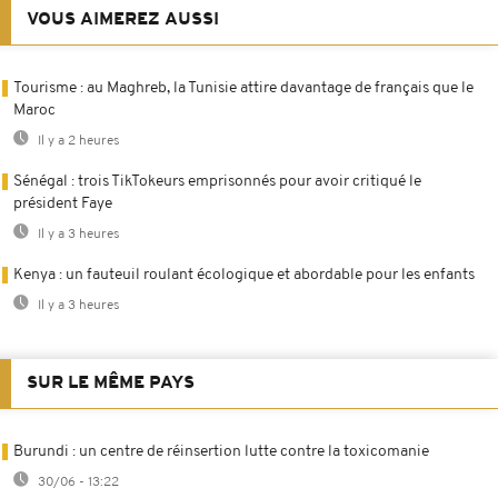
VOUS AIMEREZ AUSSI
Tourisme : au Maghreb, la Tunisie attire davantage de français que le
Maroc
Il y a 2 heures
Sénégal : trois TikTokeurs emprisonnés pour avoir critiqué le
président Faye
Il y a 3 heures
Kenya : un fauteuil roulant écologique et abordable pour les enfants
Il y a 3 heures
SUR LE MÊME PAYS
Burundi : un centre de réinsertion lutte contre la toxicomanie
30/06 - 13:22