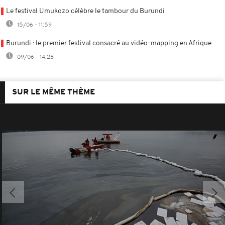
Le festival Umukozo célèbre le tambour du Burundi
15/06 - 11:59
Burundi : le premier festival consacré au vidéo-mapping en Afrique
09/06 - 14:28
SUR LE MÊME THÈME