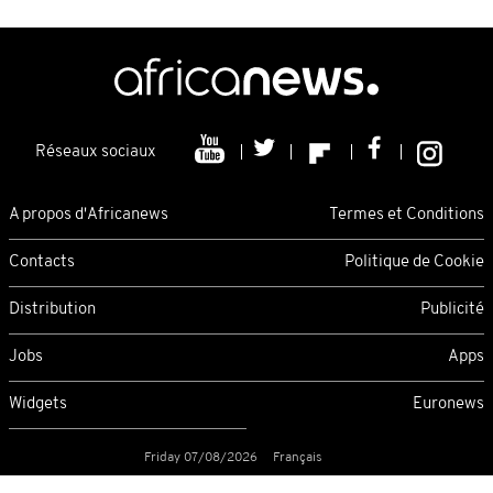
Réseaux sociaux
A propos d'Africanews
Termes et Conditions
Contacts
Politique de Cookie
Distribution
Publicité
Jobs
Apps
Widgets
Euronews
Friday 07/08/2026