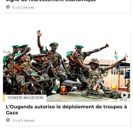
Il y a 2 heures
YOWERI MUSEVENI
01:11
L’Ouganda autorise le déploiement de troupes à
Gaza
Il y a 5 heures