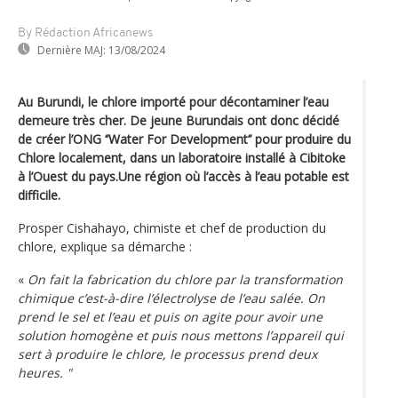
By Rédaction Africanews
Dernière MAJ:
13/08/2024
Au Burundi, le chlore importé pour décontaminer l’eau
demeure très cher. De jeune Burundais ont donc décidé
de créer l’ONG ‘’Water For Development’’ pour produire du
Chlore localement, dans un laboratoire installé à Cibitoke
à l’Ouest du pays.Une région où l’accès à l’eau potable est
difficile.
Prosper Cishahayo, chimiste et chef de production du
chlore, explique sa démarche :
«
On fait la fabrication du chlore par la transformation
chimique c’est-à-dire l’électrolyse de l’eau salée. On
prend le sel et l’eau et puis on agite pour avoir une
solution homogène et puis nous mettons l’appareil qui
sert à produire le chlore, le processus prend deux
heures. "