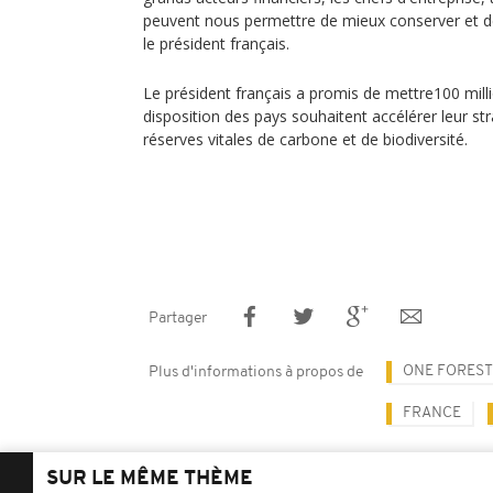
peuvent nous permettre de mieux conserver et de c
le président français.
Le président français a promis de mettre100 milli
disposition des pays souhaitent accélérer leur st
réserves vitales de carbone et de biodiversité.
Partager
ONE FOREST
Plus d'informations à propos de
FRANCE
SUR LE MÊME THÈME