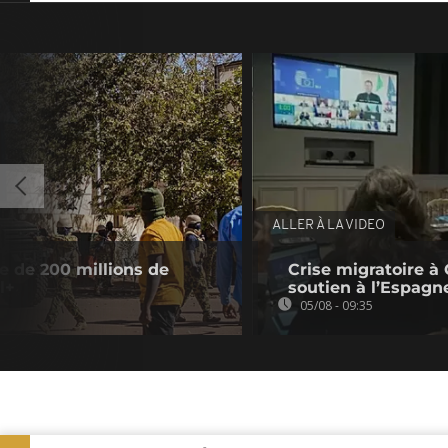
ALLER À LA VIDEO
e de 200 millions de
Crise migratoire à 
l+
soutien à l’Espagn
05/08 - 09:35