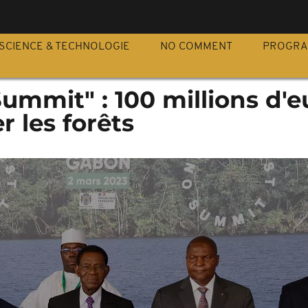
S
SCIENCE & TECHNOLOGIE
NO COMMENT
PROGR
ummit" : 100 millions d'e
r les forêts