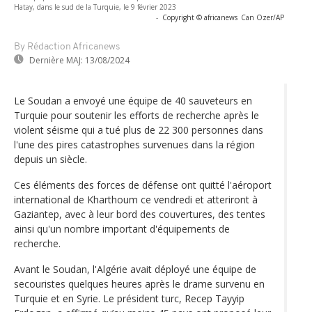
Hatay, dans le sud de la Turquie, le 9 février 2023
-
Copyright © africanews
Can Ozer/AP
By Rédaction Africanews
Dernière MAJ:
13/08/2024
Le Soudan a envoyé une équipe de 40 sauveteurs en
Turquie pour soutenir les efforts de recherche après le
violent séisme qui a tué plus de 22 300 personnes dans
l'une des pires catastrophes survenues dans la région
depuis un siècle.
Ces éléments des forces de défense ont quitté l'aéroport
international de Kharthoum ce vendredi et atteriront à
Gaziantep, avec à leur bord des couvertures, des tentes
ainsi qu'un nombre important d'équipements de
recherche.
Avant le Soudan, l'Algérie avait déployé une équipe de
secouristes quelques heures après le drame survenu en
Turquie et en Syrie. Le président turc, Recep Tayyip