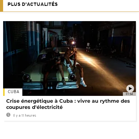
PLUS D'ACTUALITÉS
CUBA
01:54
Crise énergétique à Cuba : vivre au rythme des
coupures d'électricité
Il y a 11 heures