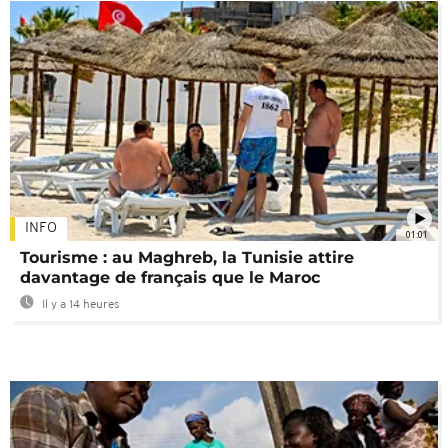
INFO
01:01
Tourisme : au Maghreb, la Tunisie attire
davantage de français que le Maroc
Il y a 14 heures