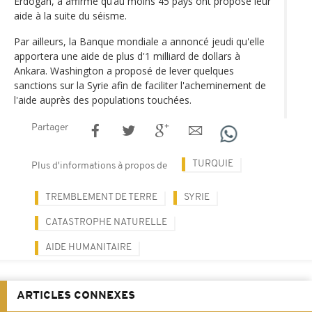
Erdogan, a affirmé qu’au moins 45 pays ont proposé leur
aide à la suite du séisme.
Par ailleurs, la Banque mondiale a annoncé jeudi qu'elle
apportera une aide de plus d'1 milliard de dollars à
Ankara. Washington a proposé de lever quelques
sanctions sur la Syrie afin de faciliter l'acheminement de
l'aide auprès des populations touchées.
Partager
TURQUIE
Plus d'informations à propos de
TREMBLEMENT DE TERRE
SYRIE
CATASTROPHE NATURELLE
AIDE HUMANITAIRE
ARTICLES CONNEXES