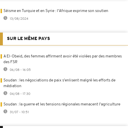
Séisme en Turquie et en Syrie : l'Afrique exprime son soutien
13/08/2024
SUR LE MÊME PAYS
A El-Obeid, des femmes affirment avoir été violées par des membres
des FSR
06/08 - 16:05
Soudan : les négociations de paix s'enlisent malgré les efforts de
médiation
04/08 - 17:30
Soudan : la guerre et les tensions régionales menacent l'agriculture
31/07 - 10:51