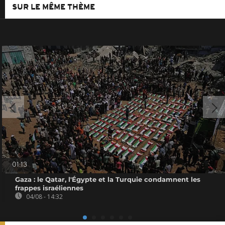
SUR LE MÊME THÈME
01:13
Gaza : le Qatar, l'Égypte et la Turquie condamnent les
frappes israéliennes
04/08 - 14:32