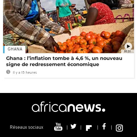
GHANA
00:51
Ghana : l’inflation tombe à 4,6 %, un nouveau
signe de redressement économique
Il y a 15 heures
Réseaux sociaux