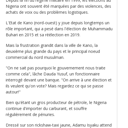
Depuis la fin du régime militaire en 1999, les élections au
Nigeria ont souvent été marquées par des violences, des
achats de voix ou des problèmes logistiques.
L'Etat de Kano (nord-ouest) y joue depuis longtemps un
rôle important, qui a pesé dans l'élection de Muhammadu
Buhari en 2015 et sa réélection en 2019.
Mais la frustration grandit dans la ville de Kano, la
deuxième plus grande du pays et le principal noeud
commercial du nord musulman.
"On ne sait pas pourquoi le gouvernement nous traite
comme cela", lâche Dauda Yusuf, un fonctionnaire
interrogé devant une banque. "On arrive à une élection et
ils veulent qu'on vote? Mais regardez ce qui se passe
autour!"
Bien qu'étant un gros producteur de pétrole, le Nigeria
continue d'importer du carburant, et souffre
régulièrement de pénuries.
Dressé sur son rickshaw-taxi jaune, Adamu Isyaku attend