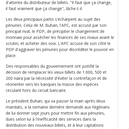
d'attente du distributeur de billets. "Il faut que ça change,
il faut vraiment que ça change", lâche-t-il.
Les deux principaux partis s'écharpent au sujet des
pénuries. Celui de M. Buhari, l'APC, est accusé par son
principal rival, le PDP, de précipiter le changement de
monnaie pour assécher les finances de ses rivaux avant le
scrutin, et acheter des voix. L'APC accuse de son côté le
PDP d'aggraver les pénuries pour discréditer le pouvoir en
place.
Des responsables du gouvernement ont justifié la
décision de remplacer les vieux billets de 1.000, 500 et
200 naira par la nécessité d'éviter la contrefaçon et de
réorienter vers les banques la masse des espèces
circulant hors du circuit bancaire.
Le président Buhari, qui va passer la main après deux
mandats, a la semaine dernière demandé aux Nigérians
de lui donner sept jours pour mettre fin aux pénuries,
dues selon lui à l'inefficacité des services dans la
distribution des nouveaux billets, et à leur captations