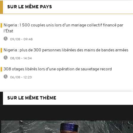
SUR LE MÊME PAYS
Nigeria : 1 500 couples unis lors d’un mariage collectif financé par
l’État
09/08 - 09:48
Nigeria : plus de 300 personnes libérées des mains de bandes armées
08/08 - 14:34
308 otages libérés lors d’une opération de sauvetage record
06/08 - 12:23
SUR LE MÊME THÈME