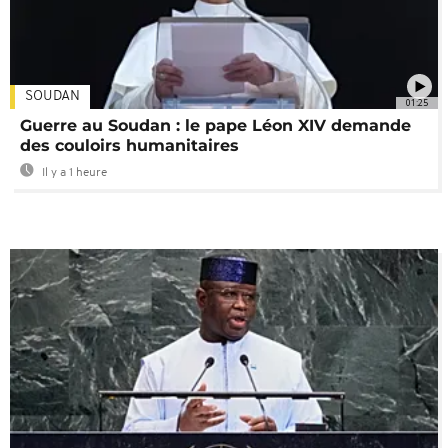
SOUDAN
01:25
Guerre au Soudan : le pape Léon XIV demande
des couloirs humanitaires
Il y a 1 heure