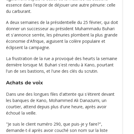
essence dans l'espoir de déjouer une autre pénurie: celle
du carburant.
A deux semaines de la présidentielle du 25 février, qui doit
donner un successeur au président Muhammadu Buhari
et s'annonce serrée, les pénuries plombent la plus grande
économie d'Afrique, aiguisent la colère populaire et
éclipsent la campagne.
La frustration de la rue a provoqué des heurts la semaine
dernière lorsque M. Buhari s'est rendu à Kano, pourtant
l'un de ses bastions, et l'une des clés du scrutin.
Achats de voix
Dans une des longues files d'attente qui s'étirent devant
les banques de Kano, Mohammed Ali Danazumi, un
courtier, attend depuis plus d'une heure, après avoir
échoué la veille.
"Je suis le client numéro 290, que puis-je y faire?",
demande-t-il après avoir couché son nom sur la liste