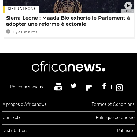
SIERRA LEONE
01:05
Sierra Leone : Maada Bio exhorte le Parlement à
adopter une réforme électorale
Il y a 0 minutes
Réseaux sociaux
A propos d'Africanews
Termes et Conditions
Contacts
Politique de Cookie
Distribution
Publicité