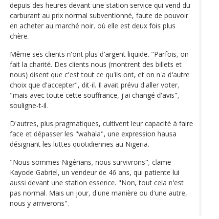
depuis des heures devant une station service qui vend du
carburant au prix normal subventionné, faute de pouvoir
en acheter au marché noir, où elle est deux fois plus
chère.
Même ses clients n'ont plus d'argent liquide. "Parfois, on
fait la charité. Des clients nous (montrent des billets et
nous) disent que c'est tout ce qu'ils ont, et on n'a d'autre
choix que d'accepter", dit-il. Il avait prévu d'aller voter,
"mais avec toute cette souffrance, j'ai changé d'avis",
souligne-t-il.
D'autres, plus pragmatiques, cultivent leur capacité à faire
face et dépasser les "wahala", une expression hausa
désignant les luttes quotidiennes au Nigeria.
"Nous sommes Nigérians, nous survivrons", clame
Kayode Gabriel, un vendeur de 46 ans, qui patiente lui
aussi devant une station essence. "Non, tout cela n'est
pas normal. Mais un jour, d'une manière ou d'une autre,
nous y arriverons".