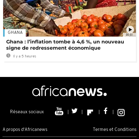
GHANA
00:51
Ghana : l’inflation tombe à 4,6 %, un nouveau
signe de redressement économique
Il y a 5 heures
Réseaux sociaux
A propos d'Africanews
Termes et Conditions