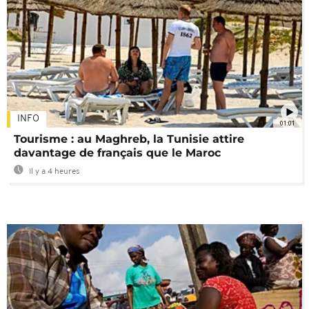
INFO
01:01
Tourisme : au Maghreb, la Tunisie attire
davantage de français que le Maroc
Il y a 4 heures