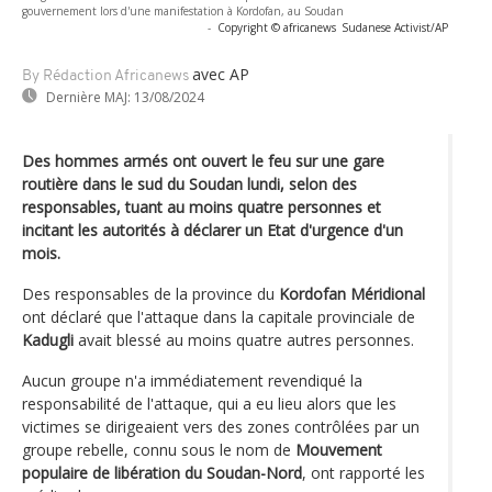
gouvernement lors d'une manifestation à Kordofan, au Soudan
-
Copyright © africanews
Sudanese Activist/AP
avec AP
By Rédaction Africanews
Dernière MAJ:
13/08/2024
Des hommes armés ont ouvert le feu sur une gare
routière dans le sud du Soudan lundi, selon des
responsables, tuant au moins quatre personnes et
incitant les autorités à déclarer un Etat d'urgence d'un
mois.
Des responsables de la province du
Kordofan Méridional
ont déclaré que l'attaque dans la capitale provinciale de
Kadugli
avait blessé au moins quatre autres personnes.
Aucun groupe n'a immédiatement revendiqué la
responsabilité de l'attaque, qui a eu lieu alors que les
victimes se dirigeaient vers des zones contrôlées par un
groupe rebelle, connu sous le nom de
Mouvement
populaire de libération du Soudan-Nord
, ont rapporté les