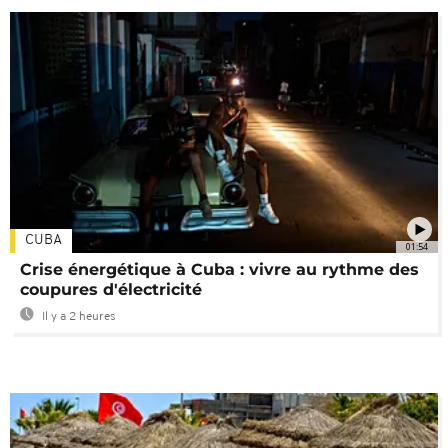
CUBA
01:54
Crise énergétique à Cuba : vivre au rythme des
coupures d'électricité
Il y a 2 heures