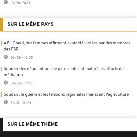
13/08/2024
SUR LE MÊME PAYS
A El-Obeid, des femmes affirment avoir été violées par des membres
des FSR
06/08 - 16:05
Soudan : les négociations de paix s'enlisent malgré les efforts de
médiation
04/08 - 17:30
Soudan : la guerre et les tensions régionales menacent l'agriculture
31/07 - 10:51
SUR LE MÊME THÈME