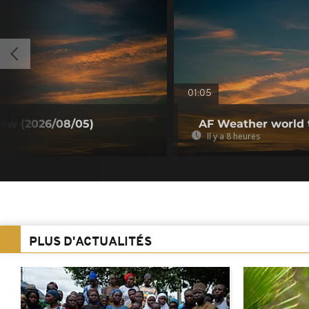
01:05
ow (2026/08/05)
AF Weather world 
Il y a 8 heures
PLUS D'ACTUALITÉS