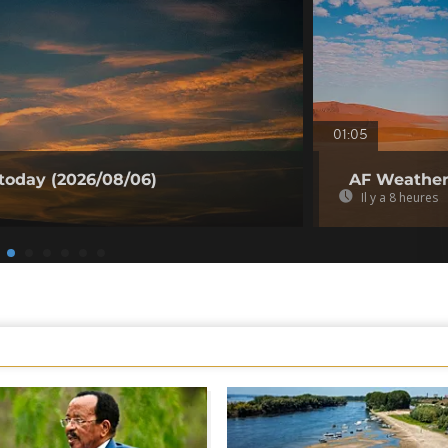
01:05
today (2026/08/06)
AF Weather 
Il y a 8 heures