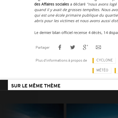
des Affaires sociales
a déclaré
"nous avons logé
quand il y avait de grosses tempêtes. Nous avon
qui est une école primaire publique du quarti
abris pour les victimes et nous avons aussi dis
Le dernier bilan officiel recense 4 décès, 14 dispa
Partager
CYCLONE
Plus d'informations à propos de
MÉTÉO
SUR LE MÊME THÈME