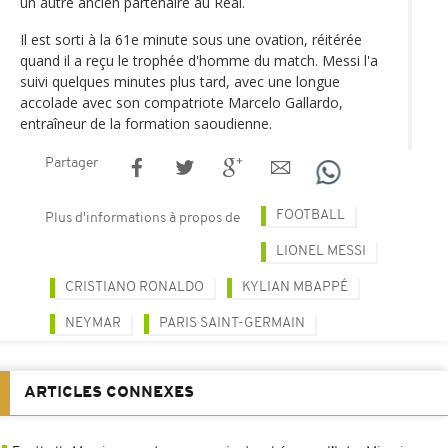
un autre ancien partenaire au Real.
Il est sorti à la 61e minute sous une ovation, réitérée
quand il a reçu le trophée d'homme du match. Messi l'a
suivi quelques minutes plus tard, avec une longue
accolade avec son compatriote Marcelo Gallardo,
entraîneur de la formation saoudienne.
Partager
FOOTBALL
Plus d'informations à propos de
LIONEL MESSI
CRISTIANO RONALDO
KYLIAN MBAPPÉ
NEYMAR
PARIS SAINT-GERMAIN
ARTICLES CONNEXES