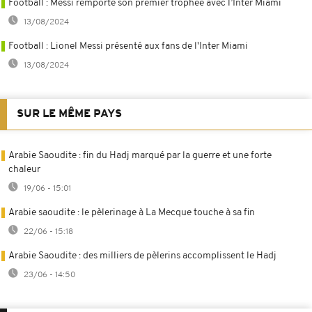
Football : Messi remporte son premier trophée avec l’Inter Miami
13/08/2024
Football : Lionel Messi présenté aux fans de l'Inter Miami
13/08/2024
SUR LE MÊME PAYS
Arabie Saoudite : fin du Hadj marqué par la guerre et une forte
chaleur
19/06 - 15:01
Arabie saoudite : le pèlerinage à La Mecque touche à sa fin
22/06 - 15:18
Arabie Saoudite : des milliers de pèlerins accomplissent le Hadj
23/06 - 14:50