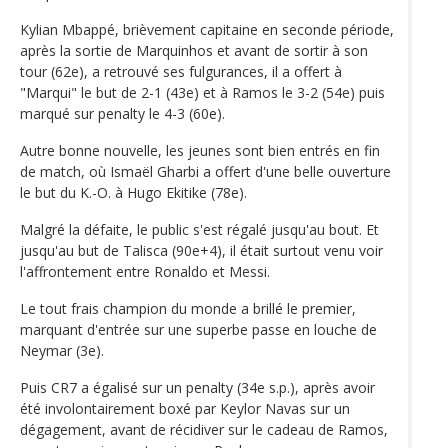
Kylian Mbappé, brièvement capitaine en seconde période,
après la sortie de Marquinhos et avant de sortir à son
tour (62e), a retrouvé ses fulgurances, il a offert à
"Marqui" le but de 2-1 (43e) et à Ramos le 3-2 (54e) puis
marqué sur penalty le 4-3 (60e).
Autre bonne nouvelle, les jeunes sont bien entrés en fin
de match, où Ismaël Gharbi a offert d'une belle ouverture
le but du K.-O. à Hugo Ekitike (78e).
Malgré la défaite, le public s'est régalé jusqu'au bout. Et
jusqu'au but de Talisca (90e+4), il était surtout venu voir
l'affrontement entre Ronaldo et Messi.
Le tout frais champion du monde a brillé le premier,
marquant d'entrée sur une superbe passe en louche de
Neymar (3e).
Puis CR7 a égalisé sur un penalty (34e s.p.), après avoir
été involontairement boxé par Keylor Navas sur un
dégagement, avant de récidiver sur le cadeau de Ramos,