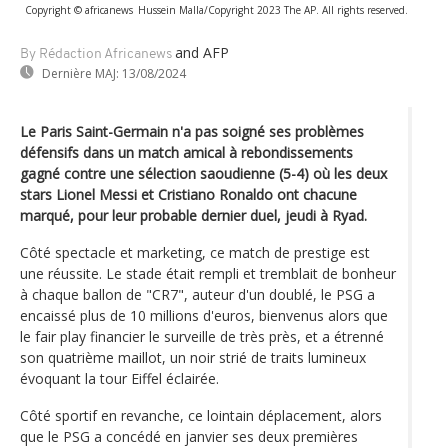
Copyright © africanews
Hussein Malla/Copyright 2023 The AP. All rights reserved.
and AFP
By Rédaction Africanews
Dernière MAJ:
13/08/2024
Le Paris Saint-Germain n'a pas soigné ses problèmes
défensifs dans un match amical à rebondissements
gagné contre une sélection saoudienne (5-4) où les deux
stars Lionel Messi et Cristiano Ronaldo ont chacune
marqué, pour leur probable dernier duel, jeudi à Ryad.
Côté spectacle et marketing, ce match de prestige est
une réussite. Le stade était rempli et tremblait de bonheur
à chaque ballon de "CR7", auteur d'un doublé, le PSG a
encaissé plus de 10 millions d'euros, bienvenus alors que
le fair play financier le surveille de très près, et a étrenné
son quatrième maillot, un noir strié de traits lumineux
évoquant la tour Eiffel éclairée.
Côté sportif en revanche, ce lointain déplacement, alors
que le PSG a concédé en janvier ses deux premières