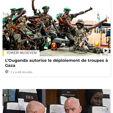
YOWERI MUSEVENI
01:11
L’Ouganda autorise le déploiement de troupes à
Gaza
Il y a 48 minutes