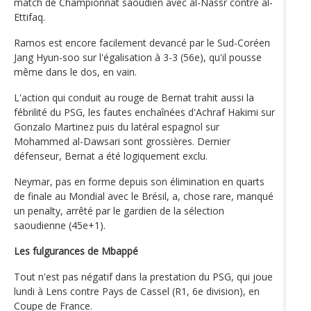
match de Championnat saoudien avec al-Nassr contre al-
Ettifaq.
Ramos est encore facilement devancé par le Sud-Coréen
Jang Hyun-soo sur l'égalisation à 3-3 (56e), qu'il pousse
même dans le dos, en vain.
L'action qui conduit au rouge de Bernat trahit aussi la
fébrilité du PSG, les fautes enchaînées d'Achraf Hakimi sur
Gonzalo Martinez puis du latéral espagnol sur
Mohammed al-Dawsari sont grossières. Dernier
défenseur, Bernat a été logiquement exclu.
Neymar, pas en forme depuis son élimination en quarts
de finale au Mondial avec le Brésil, a, chose rare, manqué
un penalty, arrêté par le gardien de la sélection
saoudienne (45e+1).
Les fulgurances de Mbappé
Tout n'est pas négatif dans la prestation du PSG, qui joue
lundi à Lens contre Pays de Cassel (R1, 6e division), en
Coupe de France.