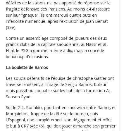
défaites de la saison, n'a pas apporté de réponse sur la
fragilité défensive des Parisiens. Au moins a-t-il rassuré
sur leur "gnaque". Ils ont marqué quatre buts en
infériorité numérique, après l'exclusion de Juan Bernat
(39e).
Contre un assemblage composé de joueurs des deux
grands clubs de la capitale saoudienne, al-Nassr et al-
Hilal, le PSG a dominé, même à dix, mais a concédé
beaucoup d'occasions.
La boulette de Ramos
Les soucis défensifs de l'équipe de Christophe Galtier ont
traversé le désert, à l'image de Sergio Ramos, buteur
mais passif ou coupable sur les buts de la formation All
Season Ryad.
Sur le 2-2, Ronaldo, pourtant en sandwich entre Ramos et
Marquinhos, frappe de la tête sur le poteau, puis
l'Espagnol, ripe complètement son dégagement et offre
le but à CR7 (45e+6), qui doit jouer dimanche son premier