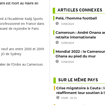
ami est mort au Havre en
ARTICLES CONNEXES
Pelé, l'homme football
rmé à l’Académie Kadji Sports
 professionnel en France dans
13/08/2024
vant de rejoindre le Paris
Cameroun : André Onana a
retraite internationale
13/08/2024
t neuf ans entre 2000 et 2009
Mondial 2022 : le Cameroun
ux JO de Sydney.
Ghana au pied du mur
13/08/2024
alier de l’Ordre au Cameroun.
SUR LE MÊME PAYS
Crise migratoire à Ceuta : l
réaffirment leur soutien à
05/08 - 09:35