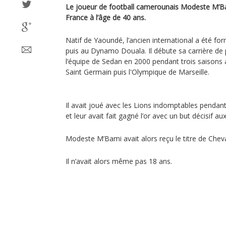
Le joueur de football camerounais Modeste M’B
France à l’âge de 40 ans.
Natif de Yaoundé, l’ancien international a été fo
puis au Dynamo Douala. Il débute sa carrière de
l’équipe de Sedan en 2000 pendant trois saisons a
Saint Germain puis l'Olympique de Marseille.
Il avait joué avec les Lions indomptables pendan
et leur avait fait gagné l’or avec un but décisif a
Modeste M’Bami avait alors reçu le titre de Chev
Il n’avait alors même pas 18 ans.