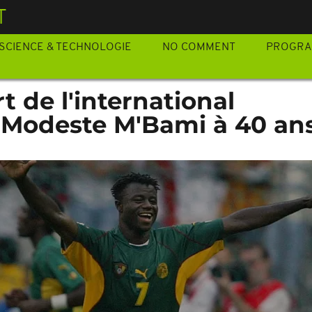
T
SCIENCE & TECHNOLOGIE
NO COMMENT
PROGR
t de l'international
Modeste M'Bami à 40 an