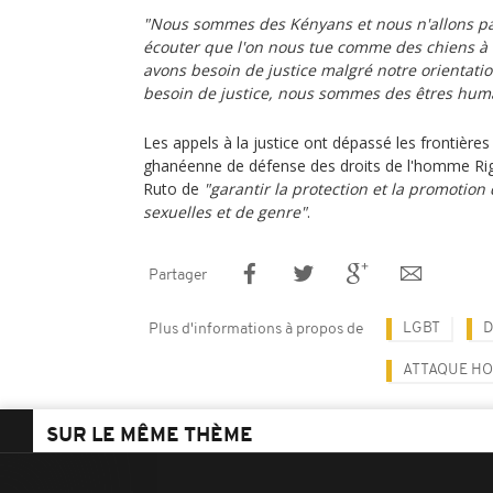
"Nous sommes des Kényans et nous n'allons pas 
écouter que l'on nous tue comme des chiens à 
avons besoin de justice malgré notre orientati
besoin de justice, nous sommes des êtres hum
Les appels à la justice ont dépassé les frontières
ghanéenne de défense des droits de l'homme Rig
Ruto de
"garantir la protection et la promotion
sexuelles et de genre"
.
Partager
LGBT
D
Plus d'informations à propos de
ATTAQUE H
SUR LE MÊME THÈME