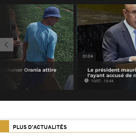
01:04
afrikaner Orania attire
Le président maur
l'ayant accusé de 
10/07 - 16:44
PLUS D'ACTUALITÉS