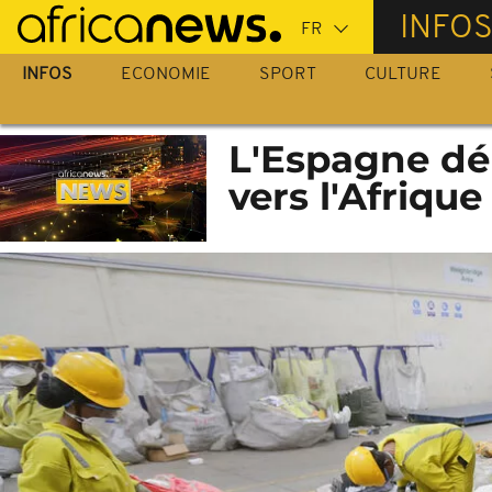
Passer
INFO
au
contenu
INFOS
ECONOMIE
SPORT
CULTURE
principal
L'Espagne dé
vers l'Afrique