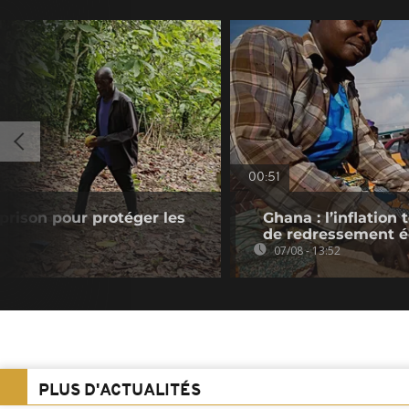
00:51
prison pour protéger les
Ghana : l’inflatio
de redressement 
07/08 - 13:52
PLUS D'ACTUALITÉS