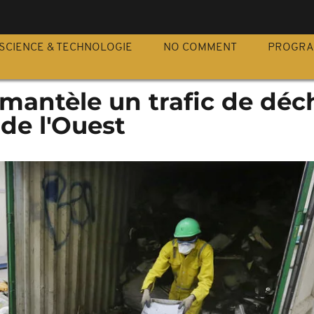
S
SCIENCE & TECHNOLOGIE
NO COMMENT
PROGR
mantèle un trafic de déc
 de l'Ouest