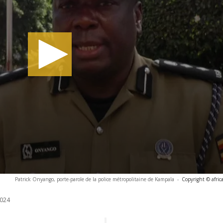
Patrick Onyango, porte-parole de la police métropolitaine de Kampala
-
Copyright © afri
024