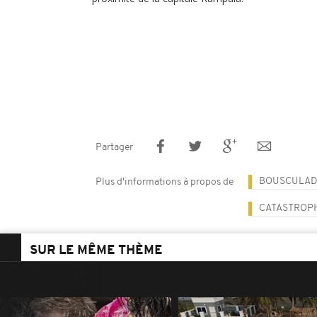
Partager
BOUSCULAD
Plus d'informations à propos de
CATASTROP
SUR LE MÊME THÈME