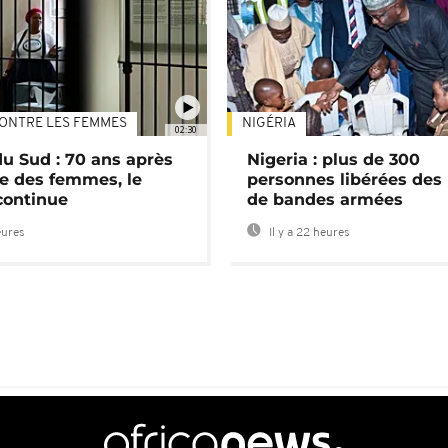
ONTRE LES FEMMES
NIGÉRIA
02:30
du Sud : 70 ans après
Nigeria : plus de 300
e des femmes, le
personnes libérées des
continue
de bandes armées
eures
Il y a 22 heures