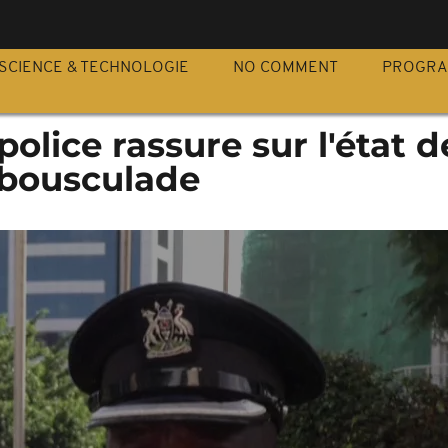
S
SCIENCE & TECHNOLOGIE
NO COMMENT
PROGR
olice rassure sur l'état d
 bousculade