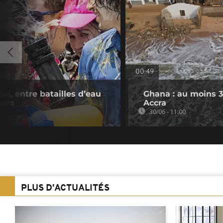
00:49
aï, entre batailles d’eau
Ghana : au moins 3
eurs
Accra
30/06 - 11:00
PLUS D'ACTUALITÉS