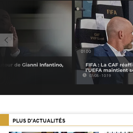
01:00
utour de Gianni Infantino,
FIFA : La CAF réaff
l’UEFA maintient s
07/08 - 10:19
PLUS D'ACTUALITÉS