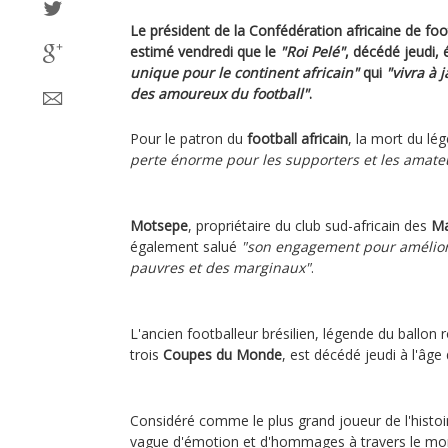
Le président de la Confédération africaine de foo
estimé vendredi que le
"Roi Pelé"
, décédé jeudi, 
unique pour le continent africain"
qui
"vivra à 
des amoureux du football"
.
Pour le patron du
football africain
, la mort du lé
perte énorme pour les supporters et les amateu
Motsepe
, propriétaire du club sud-africain des
Ma
également salué
"son engagement pour améliore
pauvres et des marginaux"
.
L'ancien footballeur brésilien, légende du ballon
trois
Coupes du Monde
, est décédé jeudi à l'âge
Considéré comme le plus grand joueur de l'histoir
vague d'émotion et d'hommages à travers le mo