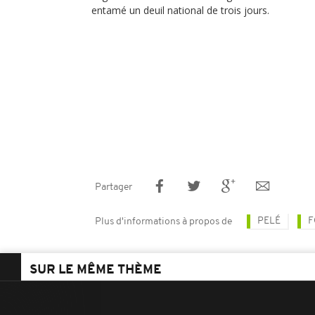
entamé un deuil national de trois jours.
Partager
PELÉ
F
Plus d'informations à propos de
SUR LE MÊME THÈME