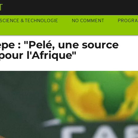
T
SCIENCE & TECHNOLOGIE
NO COMMENT
PROGR
pe : "Pelé, une source
pour l'Afrique"