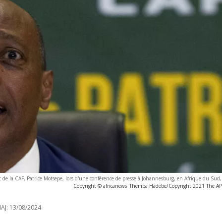
t de la CAF, Patrice Motsepe, lors d'une conférence de presse à Johannesburg, en Afrique du Sud
Copyright © africanews
Themba Hadebe/Copyright 2021 The AP. A
AJ:
13/08/2024