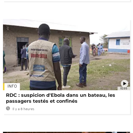
INFO
02:05
RDC : suspicion d'Ebola dans un bateau, les
passagers testés et confinés
Il y a 8 heures