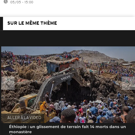
05/05 - 15:00
SUR LE MÊME THÈME
ALLER À LA VIDEO
Éthiopie : un glissement de terrain fait 14 morts dans un
monastère