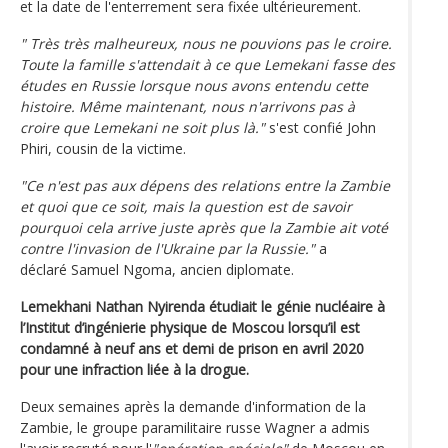
et la date de l'enterrement sera fixée ultérieurement.
" Très très malheureux, nous ne pouvions pas le croire.
Toute la famille s'attendait à ce que Lemekani fasse des
études en Russie lorsque nous avons entendu cette
histoire. Même maintenant, nous n'arrivons pas à
croire que Lemekani ne soit plus là."
s'est confié John
Phiri, cousin de la victime.
"Ce n'est pas aux dépens des relations entre la Zambie
et quoi que ce soit, mais la question est de savoir
pourquoi cela arrive juste après que la Zambie ait voté
contre l'invasion de l'Ukraine par la Russie."
a
déclaré Samuel Ngoma, ancien diplomate.
Lemekhani Nathan Nyirenda étudiait le génie nucléaire à
l’Institut d’ingénierie physique de Moscou lorsqu’il est
condamné à neuf ans et demi de prison en avril 2020
pour une infraction liée à la drogue.
Deux semaines après la demande d'information de la
Zambie, le groupe paramilitaire russe Wagner a admis