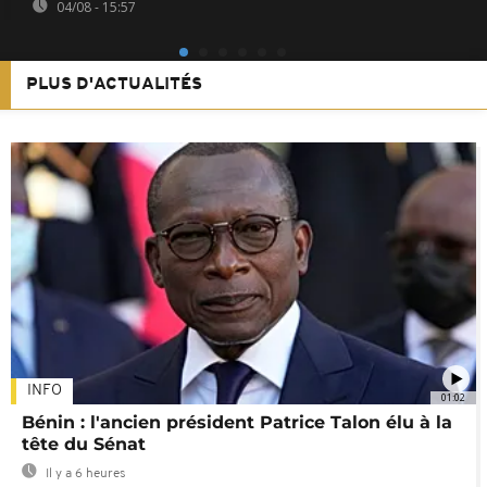
04/08 - 15:57
PLUS D'ACTUALITÉS
INFO
01:02
Bénin : l'ancien président Patrice Talon élu à la
tête du Sénat
Il y a 6 heures