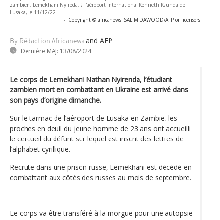
zambien, Lemekhani Nyireda, à l'aéroport international Kenneth Kaunda de
Lusaka, le 11/12/22
-
Copyright © africanews
SALIM DAWOOD/AFP or licensors
and AFP
By Rédaction Africanews
Dernière MAJ:
13/08/2024
Le corps de Lemekhani Nathan Nyirenda, l’étudiant
zambien mort en combattant en Ukraine est arrivé dans
son pays d’origine dimanche.
Sur le tarmac de l’aéroport de Lusaka en Zambie, les
proches en deuil du jeune homme de 23 ans ont accueilli
le cercueil du défunt sur lequel est inscrit des lettres de
l’alphabet cyrillique.
Recruté dans une prison russe, Lemekhani est décédé en
combattant aux côtés des russes au mois de septembre.
Le corps va être transféré à la morgue pour une autopsie