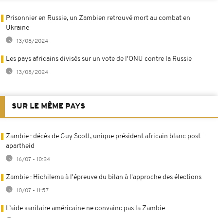
Prisonnier en Russie, un Zambien retrouvé mort au combat en
Ukraine
13/08/2024
Les pays africains divisés sur un vote de l'ONU contre la Russie
13/08/2024
SUR LE MÊME PAYS
Zambie : décès de Guy Scott, unique président africain blanc post-
apartheid
16/07 - 10:24
Zambie : Hichilema à l'épreuve du bilan à l'approche des élections
10/07 - 11:57
L’aide sanitaire américaine ne convainc pas la Zambie