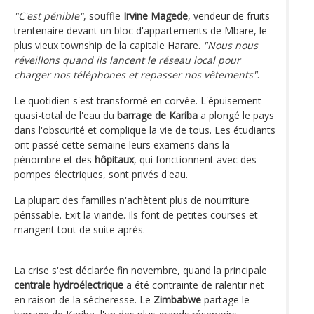
"C'est pénible"
, souffle
Irvine Magede
, vendeur de fruits
trentenaire devant un bloc d'appartements de Mbare, le
plus vieux township de la capitale Harare.
"Nous nous
réveillons quand ils lancent le réseau local pour
charger nos téléphones et repasser nos vêtements"
.
Le quotidien s'est transformé en corvée. L'épuisement
quasi-total de l'eau du
barrage de Kariba
a plongé le pays
dans l'obscurité et complique la vie de tous. Les étudiants
ont passé cette semaine leurs examens dans la
pénombre et des
hôpitaux
, qui fonctionnent avec des
pompes électriques, sont privés d'eau.
La plupart des familles n'achètent plus de nourriture
périssable. Exit la viande. Ils font de petites courses et
mangent tout de suite après.
La crise s'est déclarée fin novembre, quand la principale
centrale hydroélectrique
a été contrainte de ralentir net
en raison de la sécheresse. Le
Zimbabwe
partage le