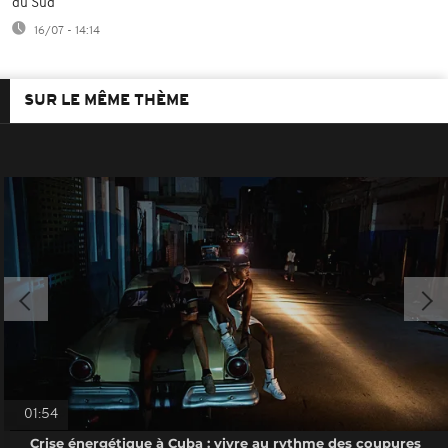
du Sud
16/07 - 14:14
SUR LE MÊME THÈME
01:54
Crise énergétique à Cuba : vivre au rythme des coupures