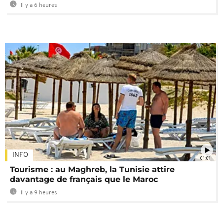
Il y a 6 heures
INFO
01:01
Tourisme : au Maghreb, la Tunisie attire
davantage de français que le Maroc
Il y a 9 heures