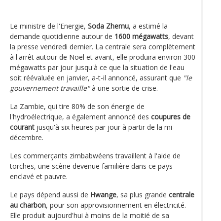
Le ministre de l'Energie,
Soda Zhemu
, a estimé la
demande quotidienne autour de
1600 mégawatts
, devant
la presse vendredi dernier. La centrale sera complètement
à l'arrêt autour de Noël et avant, elle produira environ 300
mégawatts par jour jusqu'à ce que la situation de l'eau
soit réévaluée en janvier, a-t-il annoncé, assurant que
"le
gouvernement travaille"
à une sortie de crise.
La Zambie, qui tire 80% de son énergie de
l'hydroélectrique, a également annoncé des
coupures de
courant
jusqu'à six heures par jour à partir de la mi-
décembre.
Les commerçants zimbabwéens travaillent à l'aide de
torches, une scène devenue familière dans ce pays
enclavé et pauvre.
Le pays dépend aussi de
Hwange
, sa plus grande
centrale
au charbon
, pour son approvisionnement en électricité.
Elle produit aujourd'hui à moins de la moitié de sa