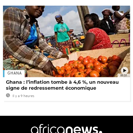
GHANA
00:51
Ghana : l’inflation tombe à 4,6 %, un nouveau
signe de redressement économique
Il y a 9 heures