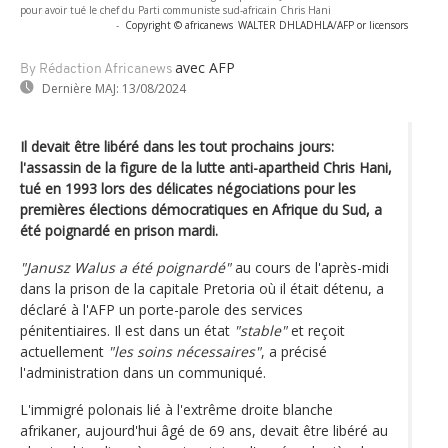
pour avoir tué le chef du Parti communiste sud-africain Chris Hani
-
Copyright © africanews
WALTER DHLADHLA/AFP or licensors
avec AFP
By Rédaction Africanews
Dernière MAJ:
13/08/2024
Il devait être libéré dans les tout prochains jours:
l'assassin de la figure de la lutte anti-apartheid Chris Hani,
tué en 1993 lors des délicates négociations pour les
premières élections démocratiques en Afrique du Sud, a
été poignardé en prison mardi.
"Janusz Walus a été poignardé"
au cours de l'après-midi
dans la prison de la capitale Pretoria où il était détenu, a
déclaré à l'AFP un porte-parole des services
pénitentiaires. Il est dans un état
"stable"
et reçoit
actuellement
"les soins nécessaires"
, a précisé
l'administration dans un communiqué.
L'immigré polonais lié à l'extrême droite blanche
afrikaner, aujourd'hui âgé de 69 ans, devait être libéré au