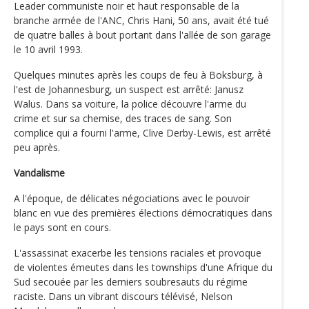
Leader communiste noir et haut responsable de la
branche armée de l'ANC, Chris Hani, 50 ans, avait été tué
de quatre balles à bout portant dans l'allée de son garage
le 10 avril 1993.
Quelques minutes après les coups de feu à Boksburg, à
l'est de Johannesburg, un suspect est arrêté: Janusz
Walus. Dans sa voiture, la police découvre l'arme du
crime et sur sa chemise, des traces de sang. Son
complice qui a fourni l'arme, Clive Derby-Lewis, est arrêté
peu après.
Vandalisme
A l'époque, de délicates négociations avec le pouvoir
blanc en vue des premières élections démocratiques dans
le pays sont en cours.
L'assassinat exacerbe les tensions raciales et provoque
de violentes émeutes dans les townships d'une Afrique du
Sud secouée par les derniers soubresauts du régime
raciste. Dans un vibrant discours télévisé, Nelson