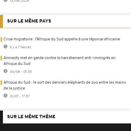
13/08/2024
SUR LE MÊME PAYS
Crise migratoire : l’Afrique du Sud appelle à une réponse africaine
Il y a 7 heures
Amnesty met en garde contre le harcèlement anti-immigrés en
Afrique du Sud
04/08 - 15:35
Afrique du Sud : le sort des derniers éléphants de zoo entre les mains
de la justice
31/07 - 17:57
SUR LE MÊME THÈME