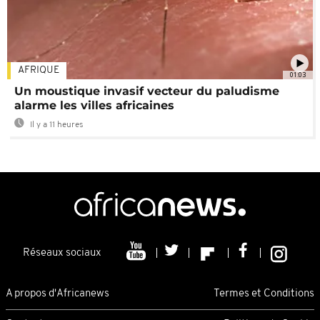
AFRIQUE
01:03
Un moustique invasif vecteur du paludisme
alarme les villes africaines
Il y a 11 heures
Réseaux sociaux
A propos d'Africanews
Termes et Conditions