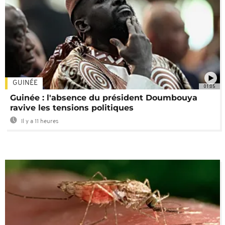
GUINÉE
01:05
Guinée : l'absence du président Doumbouya
ravive les tensions politiques
Il y a 11 heures