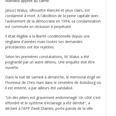
Mandela appelle au calme.
Janusz Walus, silhouette élancée et yeux clairs, est
condamné à mort. A l'abolition de la peine capitale avec
l'avènement de la démocratie en 1994, sa condamnation
est commuée en réclusion à perpétuité.
Il était éligible à la liberté conditionnelle depuis une
vingtaine d'années mais toutes ses demandes
précédentes ont été rejetées.
Selon les premières constatations, M. Walus a été
poignardé par un autre détenu. Une enquête doit être
ouverte.
Dans la nuit de samedi à dimanche, le mémorial érigé en
l'honneur de Chris Hani dans le cimetière de Boksburg où
il est enterré, a par ailleurs été vandalisé.
"Un des piliers est gravement endommagé. Un côté s'est
effondré et le système d'éclairage a été dérobé", a
déclaré à l'AFP Zweli Dlamini, porte-parole de la ville.