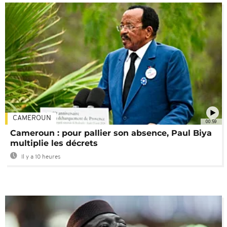
CAMEROUN
00:59
Cameroun : pour pallier son absence, Paul Biya
multiplie les décrets
Il y a 10 heures