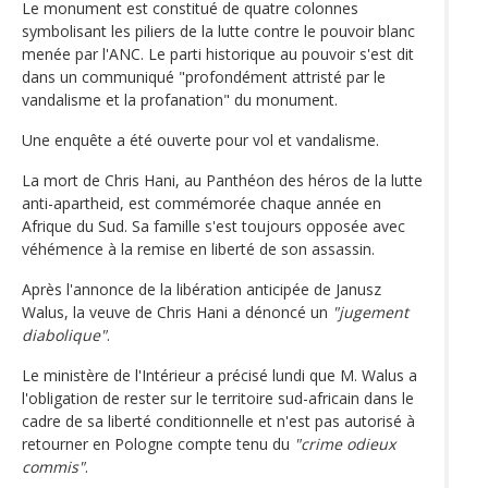
Le monument est constitué de quatre colonnes
symbolisant les piliers de la lutte contre le pouvoir blanc
menée par l'ANC. Le parti historique au pouvoir s'est dit
dans un communiqué "profondément attristé par le
vandalisme et la profanation" du monument.
Une enquête a été ouverte pour vol et vandalisme.
La mort de Chris Hani, au Panthéon des héros de la lutte
anti-apartheid, est commémorée chaque année en
Afrique du Sud. Sa famille s'est toujours opposée avec
véhémence à la remise en liberté de son assassin.
Après l'annonce de la libération anticipée de Janusz
Walus, la veuve de Chris Hani a dénoncé un
"jugement
diabolique"
.
Le ministère de l'Intérieur a précisé lundi que M. Walus a
l'obligation de rester sur le territoire sud-africain dans le
cadre de sa liberté conditionnelle et n'est pas autorisé à
retourner en Pologne compte tenu du
"crime odieux
commis"
.