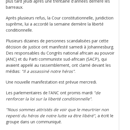
plus tard jeudi après une trentaine d'années derrière les
barreaux.
Après plusieurs refus, la Cour constitutionnelle, juridiction
suprême, lui a accordé la semaine dernière la liberté
conditionnelle.
Plusieurs dizaines de personnes scandalisées par cette
décision de justice ont manifesté samedi à Johannesburg.
Des responsables du Congrès national africain au pouvoir
(ANC) et du Parti communiste sud-africain (SACP), qui
avaient appelé au rassemblement, ont clamé devant les
médias:
"Il a assassiné notre héros"
.
Une nouvelle manifestation est prévue mercredi.
Les parlementaires de l'ANC ont promis mardi
"de
renforcer la loi sur la liberté conditionnelle"
.
"Nous sommes attristés de voir que le meurtrier non
repenti du héros de notre lutte va être libéré"
, a écrit le
groupe dans un communiqué.