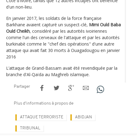
Côte d’Ivoire, tandis que 12 autres inculpés ont bénéficié
d'un non-lieu.
En janvier 2017, les soldats de la force française
Barkhane avaient capturé un suspect-clé,
Mimi Ould Baba
Ould Cheikh
, considéré par les autorités ivoiriennes
comme l'un des cerveaux de l'attaque et par les autorités
burkinabè comme le "chef des opérations" d'une autre
attaque qui avait fait 30 morts à Ouagadougou en janvier
2016
L’attaque de Grand-Bassam avait été revendiquée par la
branche d'Al-Qaïda au Maghreb islamique.
Partager
Plus d'informations à propos de
ATTAQUE TERRORISTE
ABIDJAN
TRIBUNAL