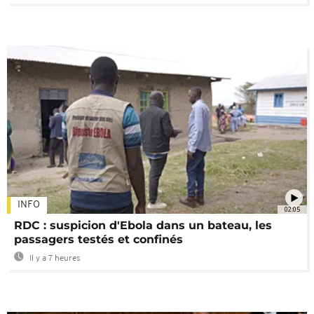
INFO
02:05
RDC : suspicion d'Ebola dans un bateau, les
passagers testés et confinés
Il y a 7 heures