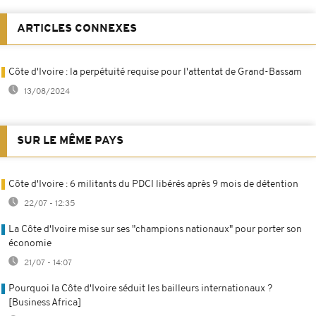
ARTICLES CONNEXES
Côte d'Ivoire : la perpétuité requise pour l'attentat de Grand-Bassam
13/08/2024
SUR LE MÊME PAYS
Côte d'Ivoire : 6 militants du PDCI libérés après 9 mois de détention
22/07 - 12:35
La Côte d'Ivoire mise sur ses "champions nationaux" pour porter son
économie
21/07 - 14:07
Pourquoi la Côte d'Ivoire séduit les bailleurs internationaux ?
[Business Africa]