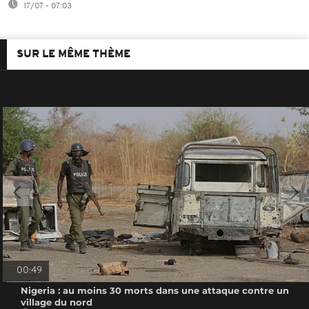
17/07 - 07:03
SUR LE MÊME THÈME
00:49
Nigeria : au moins 30 morts dans une attaque contre un
village du nord