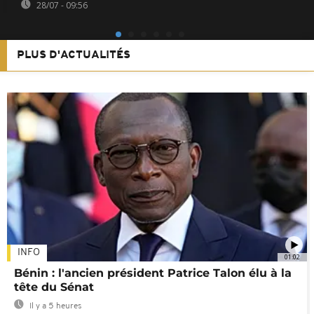
28/07 - 09:56
PLUS D'ACTUALITÉS
INFO
01:02
Bénin : l'ancien président Patrice Talon élu à la
tête du Sénat
Il y a 5 heures