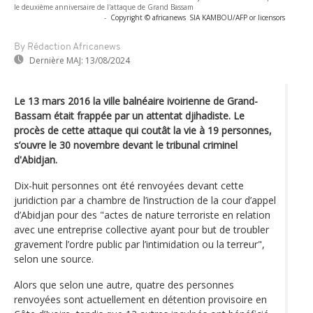
le deuxième anniversaire de l'attaque de Grand Bassam
-
Copyright © africanews
SIA KAMBOU/AFP or licensors
By Rédaction Africanews
Dernière MAJ:
13/08/2024
Le 13 mars 2016 la ville balnéaire ivoirienne de Grand-
Bassam était frappée par un attentat djihadiste. Le
procès de cette attaque qui coutât la vie à 19 personnes,
s’ouvre le 30 novembre devant le tribunal criminel
d'Abidjan.
Dix-huit personnes ont été renvoyées devant cette
juridiction par a chambre de l’instruction de la cour d’appel
d’Abidjan pour des "actes de nature terroriste en relation
avec une entreprise collective ayant pour but de troubler
gravement l’ordre public par l’intimidation ou la terreur",
selon une source.
Alors que selon une autre, quatre des personnes
renvoyées sont actuellement en détention provisoire en